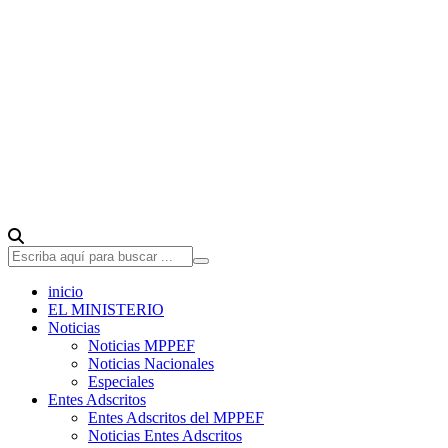
inicio
EL MINISTERIO
Noticias
Noticias MPPEF
Noticias Nacionales
Especiales
Entes Adscritos
Entes Adscritos del MPPEF
Noticias Entes Adscritos