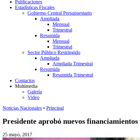
Publicaciones
Estadísticas Fiscales
Gobierno Central Presupuestario
Ampliada
Mensual
Trimestral
Resumida
Mensual
Trimestral
Sector Público Restringido
Ampliada
Ampliada Trimestral
Resumida
Resumida Trimestral
Contactos
Multimedia
Galería
Video
Noticias Nacionales
•
Principal
Presidente aprobó nuevos financiamientos 
25 mayo, 2017