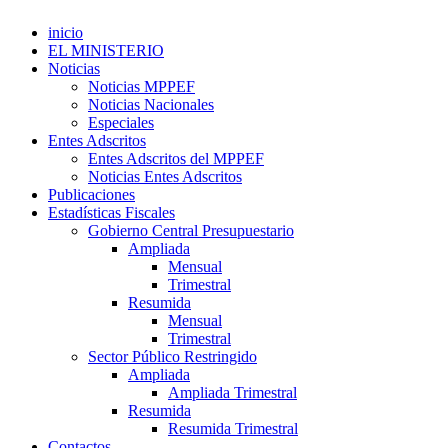
inicio
EL MINISTERIO
Noticias
Noticias MPPEF
Noticias Nacionales
Especiales
Entes Adscritos
Entes Adscritos del MPPEF
Noticias Entes Adscritos
Publicaciones
Estadísticas Fiscales
Gobierno Central Presupuestario
Ampliada
Mensual
Trimestral
Resumida
Mensual
Trimestral
Sector Público Restringido
Ampliada
Ampliada Trimestral
Resumida
Resumida Trimestral
Contactos