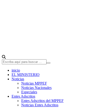
inicio
EL MINISTERIO
Noticias
Noticias MPPEF
Noticias Nacionales
Especiales
Entes Adscritos
Entes Adscritos del MPPEF
Noticias Entes Adscritos