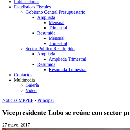
Publicaciones
Estadísticas Fiscales
Gobierno Central Presupuestario
Ampliada
Mensual
Trimestral
Resumida
Mensual
Trimestral
Sector Público Restringido
Ampliada
Ampliada Trimestral
Resumida
Resumida Trimestral
Contactos
Multimedia
Galería
Video
Noticias MPPEF
•
Principal
Vicepresidente Lobo se reúne con sector p
27 mayo, 2017