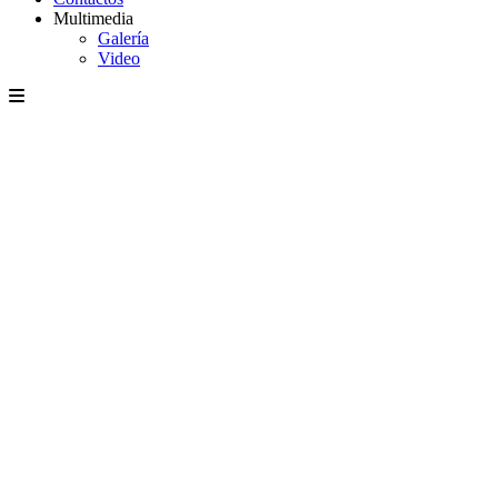
Multimedia
Galería
Video