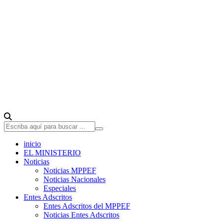
inicio
EL MINISTERIO
Noticias
Noticias MPPEF
Noticias Nacionales
Especiales
Entes Adscritos
Entes Adscritos del MPPEF
Noticias Entes Adscritos