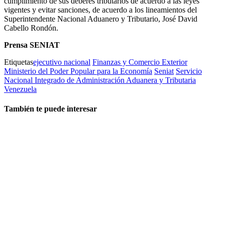
cumplimiento de sus deberes tributarios de acuerdo a las leyes
vigentes y evitar sanciones, de acuerdo a los lineamientos del
Superintendente Nacional Aduanero y Tributario, José David
Cabello Rondón.
Prensa SENIAT
Etiquetas
ejecutivo nacional
Finanzas y Comercio Exterior
Ministerio del Poder Popular para la Economía
Seniat
Servicio
Nacional Integrado de Administración Aduanera y Tributaria
Venezuela
También te puede interesar