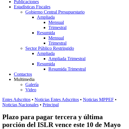
Publicaciones
Estadísticas Fiscales
Gobierno Central Presupuestario
Ampliada
Mensual
Trimestral
Resumida
Mensual
Trimestral
Sector Público Restringido
Ampliada
Ampliada Trimestral
Resumida
Resumida Trimestral
Contactos
Multimedia
Galería
Video
Entes Adscritos
•
Noticias Entes Adscritos
•
Noticias MPPEF
•
Noticias Nacionales
•
Principal
Plazo para pagar tercera y última
porción del ISLR vence este 10 de Mayo