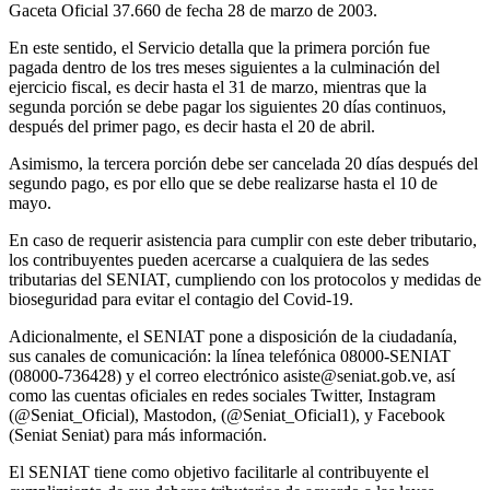
Gaceta Oficial 37.660 de fecha 28 de marzo de 2003.
En este sentido, el Servicio detalla que la primera porción fue
pagada dentro de los tres meses siguientes a la culminación del
ejercicio fiscal, es decir hasta el 31 de marzo, mientras que la
segunda porción se debe pagar los siguientes 20 días continuos,
después del primer pago, es decir hasta el 20 de abril.
Asimismo, la tercera porción debe ser cancelada 20 días después del
segundo pago, es por ello que se debe realizarse hasta el 10 de
mayo.
En caso de requerir asistencia para cumplir con este deber tributario,
los contribuyentes pueden acercarse a cualquiera de las sedes
tributarias del SENIAT, cumpliendo con los protocolos y medidas de
bioseguridad para evitar el contagio del Covid-19.
Adicionalmente, el SENIAT pone a disposición de la ciudadanía,
sus canales de comunicación: la línea telefónica 08000-SENIAT
(08000-736428) y el correo electrónico asiste@seniat.gob.ve, así
como las cuentas oficiales en redes sociales Twitter, Instagram
(@Seniat_Oficial), Mastodon, (@Seniat_Oficial1), y Facebook
(Seniat Seniat) para más información.
El SENIAT tiene como objetivo facilitarle al contribuyente el