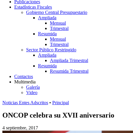
Publicaciones
Estadísticas Fiscales
Gobierno Central Presupuestario
Ampliada
Mensual
Trimestral
Resumida
Mensual
Trimestral
Sector Público Restringido
Ampliada
Ampliada Trimestral
Resumida
Resumida Trimestral
Contactos
Multimedia
Galería
Video
Noticias Entes Adscritos
•
Principal
ONCOP celebra su XVII aniversario
4 septiembre, 2017