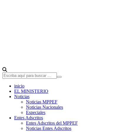
inicio
EL MINISTERIO
Noticias
Noticias MPPEF
Noticias Nacionales
Especiales
Entes Adscritos
Entes Adscritos del MPPEF
Noticias Entes Adscritos