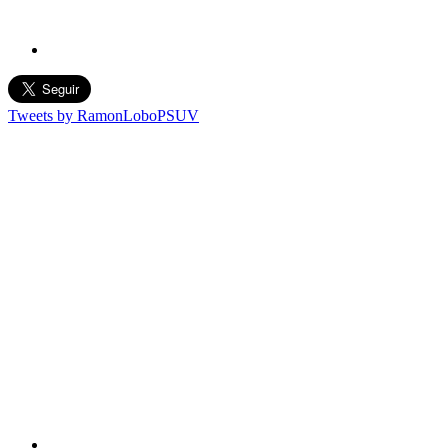
Tweets by RamonLoboPSUV