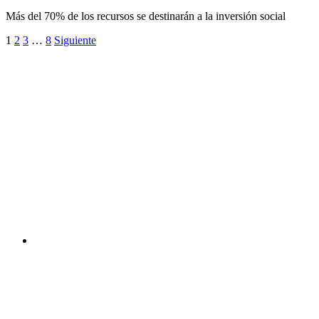
Más del 70% de los recursos se destinarán a la inversión social
1
2
3
…
8
Siguiente