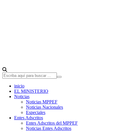
inicio
EL MINISTERIO
Noticias
Noticias MPPEF
Noticias Nacionales
Especiales
Entes Adscritos
Entes Adscritos del MPPEF
Noticias Entes Adscritos