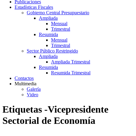
Publicaciones
Estadísticas Fiscales
Gobierno Central Presupuestario
Ampliada
Mensual
Trimestral
Resumida
Mensual
Trimestral
Sector Público Restringido
Ampliada
Ampliada Trimestral
Resumida
Resumida Trimestral
Contactos
Multimedia
Galería
Video
Etiquetas -Vicepresidente
Sectorial de Economía