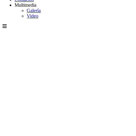
Multimedia
Galería
Video