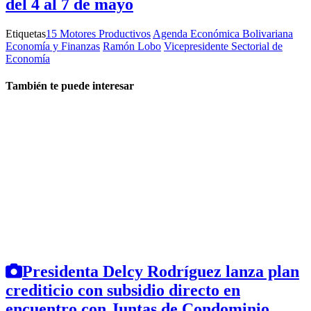
del 4 al 7 de mayo
Etiquetas
15 Motores Productivos
Agenda Económica Bolivariana
Economía y Finanzas
Ramón Lobo
Vicepresidente Sectorial de
Economía
También te puede interesar
Presidenta Delcy Rodríguez lanza plan
crediticio con subsidio directo en
encuentro con Juntas de Condominio