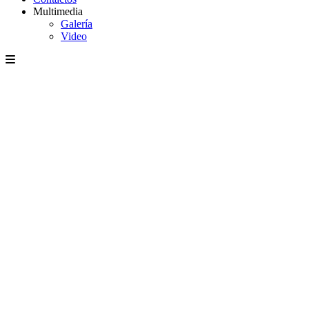
Multimedia
Galería
Video