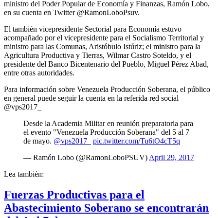
ministro del Poder Popular de Economía y Finanzas, Ramón Lobo,
en su cuenta en Twitter @RamonLoboPsuv.
El también vicepresidente Sectorial para Economía estuvo
acompañado por el vicepresidente para el Socialismo Territorial y
ministro para las Comunas, Aristóbulo Istúriz; el ministro para la
Agricultura Productiva y Tierras, Wilmar Castro Soteldo, y el
presidente del Banco Bicentenario del Pueblo, Miguel Pérez Abad,
entre otras autoridades.
Para información sobre Venezuela Producción Soberana, el público
en general puede seguir la cuenta en la referida red social
@vps2017_
Desde la Academia Militar en reunión preparatoria para
el evento "Venezuela Producción Soberana" del 5 al 7
de mayo.
@vps2017_
pic.twitter.com/Tu6tO4cT5q
— Ramón Lobo (@RamonLoboPSUV)
April 29, 2017
Lea también:
Fuerzas Productivas para el
Abastecimiento Soberano se encontrarán