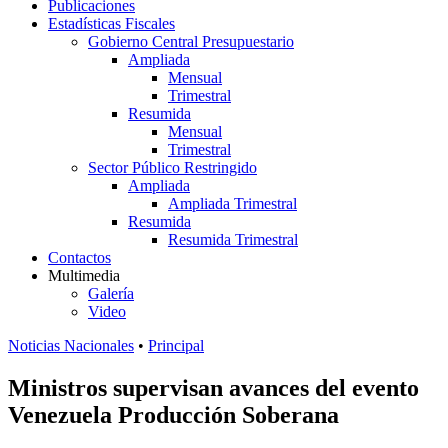
Publicaciones
Estadísticas Fiscales
Gobierno Central Presupuestario
Ampliada
Mensual
Trimestral
Resumida
Mensual
Trimestral
Sector Público Restringido
Ampliada
Ampliada Trimestral
Resumida
Resumida Trimestral
Contactos
Multimedia
Galería
Video
Noticias Nacionales
•
Principal
Ministros supervisan avances del evento
Venezuela Producción Soberana