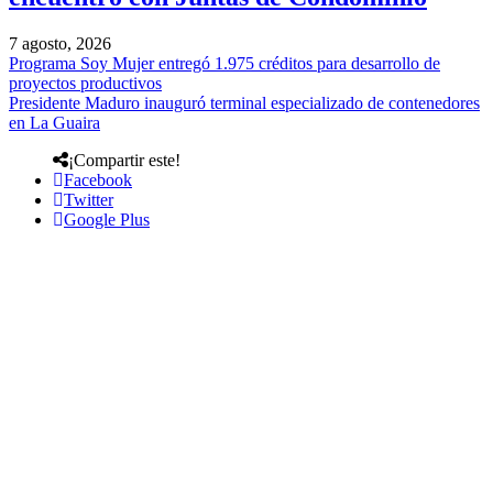
7 agosto, 2026
Programa Soy Mujer entregó 1.975 créditos para desarrollo de
proyectos productivos
Presidente Maduro inauguró terminal especializado de contenedores
en La Guaira
¡Compartir este!
Facebook
Twitter
Google Plus