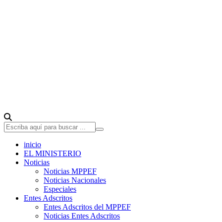
inicio
EL MINISTERIO
Noticias
Noticias MPPEF
Noticias Nacionales
Especiales
Entes Adscritos
Entes Adscritos del MPPEF
Noticias Entes Adscritos