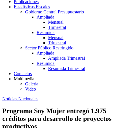
Publicaciones
Estadísticas Fiscales
Gobierno Central Presupuestario
Ampliada
Mensual
Trimestral
Resumida
Mensual
Trimestral
Sector Público Restringido
Ampliada
Ampliada Trimestral
Resumida
Resumida Trimestral
Contactos
Multimedia
Galería
Video
Noticias Nacionales
Programa Soy Mujer entregó 1.975
créditos para desarrollo de proyectos
productivos