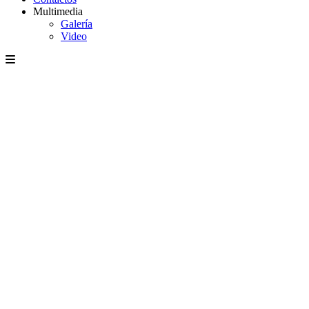
Multimedia
Galería
Video