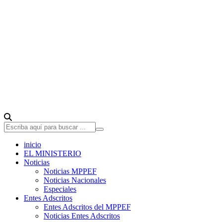
inicio
EL MINISTERIO
Noticias
Noticias MPPEF
Noticias Nacionales
Especiales
Entes Adscritos
Entes Adscritos del MPPEF
Noticias Entes Adscritos