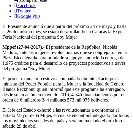
¡Compartir este!
Facebook
Twitter
Google Plus
El Presidente anunció que a partir del próximo 24 de mayo y hasta
el 26 del mismo mes, se estará desarrollando en Caracas la Expo
Feria Nacional del programa Soy Mujer
Mppef (27-04-2017).-
El presidente de la República, Nicolás
Maduro, ante las mujeres revolucionarias que se congregaron en la
Plaza Bicentenaria para brindarle su apoyo, anunció la entrega de
1.975 créditos para el desarrollo de proyectos productivos a través
del programa “Soy Mujer”.
El primer mandatario estuvo acompañado durante el acto por la
ministra del Poder Popular para la Mujer y la Igualdad de Género,
Blanca Eeckhout, quien informó que este programa ha entregado,
desde su creación en mayo de 2016, 4.546 financiamientos por el
orden de 6 millardos 344 millones 573 mil 975 bolívares.
El Jefe del Estado exhortó a las revolucionarias a conformar el
Estado Mayor de la Mujer, el cual se encontrará integrado por todos
los movimientos sociales del país y será juramentado el próximo
sábado 29 de abril.