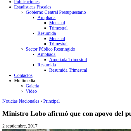
Publicaciones
Estadísticas Fiscales
Gobierno Central Presupuestario
Ampliada
Mensual
Trimestral
Resumida
Mensual
Trimestral
Sector Público Restringido
Ampliada
Ampliada Trimestral
Resumida
Resumida Trimestral
Contactos
Multimedia
Galería
Video
Noticias Nacionales
•
Principal
Ministro Lobo afirmó que con apoyo del p
2 septiembre, 2017