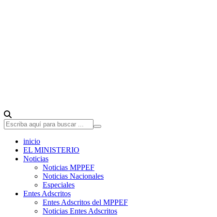
inicio
EL MINISTERIO
Noticias
Noticias MPPEF
Noticias Nacionales
Especiales
Entes Adscritos
Entes Adscritos del MPPEF
Noticias Entes Adscritos