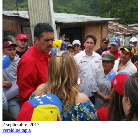
2 septiembre, 2017
yeraldine tapia