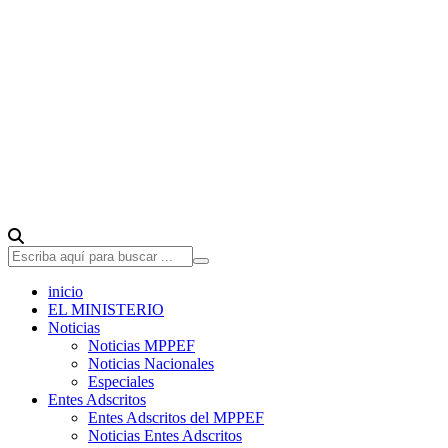
inicio
EL MINISTERIO
Noticias
Noticias MPPEF
Noticias Nacionales
Especiales
Entes Adscritos
Entes Adscritos del MPPEF
Noticias Entes Adscritos