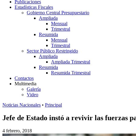
Publicaciones
Estadísticas Fiscales
Gobierno Central Presupuestario
Ampliada
Mensual
Trimestral
Resumida
Mensual
Trimestral
Sector Público Restringido
Ampliada
Ampliada Trimestral
Resumida
Resumida Trimestral
Contactos
Multimedia
Galería
Video
Noticias Nacionales
•
Principal
Jefe de Estado instó a revivir las fuerzas 
4 febrero, 2018