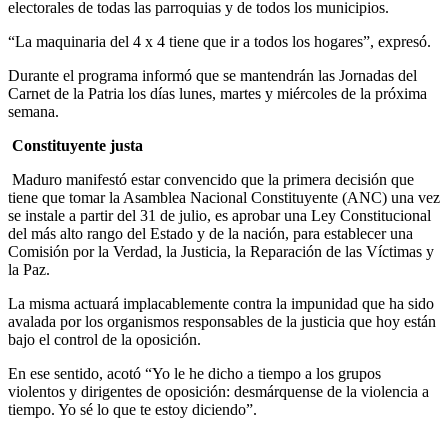
electorales de todas las parroquias y de todos los municipios.
“La maquinaria del 4 x 4 tiene que ir a todos los hogares”, expresó.
Durante el programa informó que se mantendrán las Jornadas del
Carnet de la Patria los días lunes, martes y miércoles de la próxima
semana.
Constituyente justa
Maduro manifestó estar convencido que la primera decisión que
tiene que tomar la Asamblea Nacional Constituyente (ANC) una vez
se instale a partir del 31 de julio, es aprobar una Ley Constitucional
del más alto rango del Estado y de la nación, para establecer una
Comisión por la Verdad, la Justicia, la Reparación de las Víctimas y
la Paz.
La misma actuará implacablemente contra la impunidad que ha sido
avalada por los organismos responsables de la justicia que hoy están
bajo el control de la oposición.
En ese sentido, acotó “Yo le he dicho a tiempo a los grupos
violentos y dirigentes de oposición: desmárquense de la violencia a
tiempo. Yo sé lo que te estoy diciendo”.