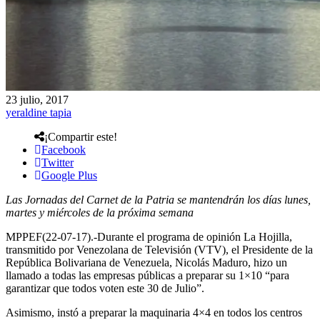
23 julio, 2017
yeraldine tapia
¡Compartir este!
Facebook
Twitter
Google Plus
Las Jornadas del Carnet de la Patria se mantendrán los días lunes,
martes y miércoles de la próxima semana
MPPEF(22-07-17).-Durante el programa de opinión La Hojilla,
transmitido por Venezolana de Televisión (VTV), el Presidente de la
República Bolivariana de Venezuela, Nicolás Maduro, hizo un
llamado a todas las empresas públicas a preparar su 1×10 “para
garantizar que todos voten este 30 de Julio”.
Asimismo, instó a preparar la maquinaria 4×4 en todos los centros