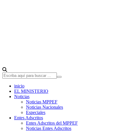
inicio
EL MINISTERIO
Noticias
Noticias MPPEF
Noticias Nacionales
Especiales
Entes Adscritos
Entes Adscritos del MPPEF
Noticias Entes Adscritos