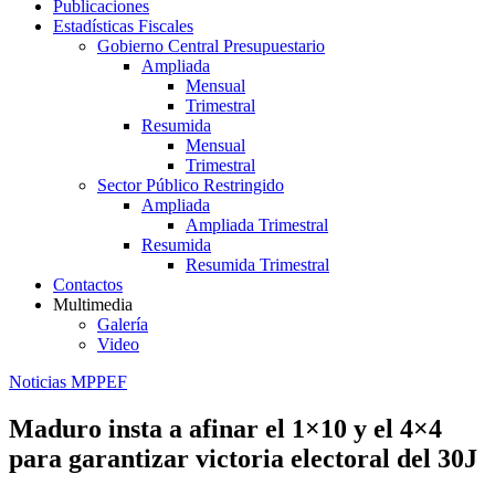
Publicaciones
Estadísticas Fiscales
Gobierno Central Presupuestario
Ampliada
Mensual
Trimestral
Resumida
Mensual
Trimestral
Sector Público Restringido
Ampliada
Ampliada Trimestral
Resumida
Resumida Trimestral
Contactos
Multimedia
Galería
Video
Noticias MPPEF
Maduro insta a afinar el 1×10 y el 4×4
para garantizar victoria electoral del 30J