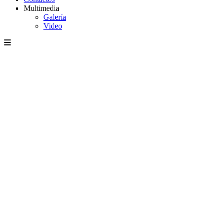
Multimedia
Galería
Video