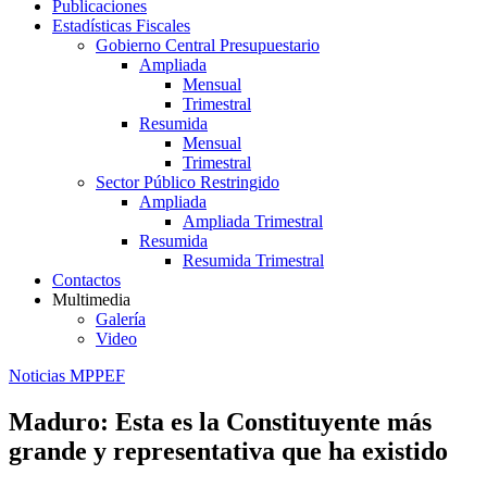
Publicaciones
Estadísticas Fiscales
Gobierno Central Presupuestario
Ampliada
Mensual
Trimestral
Resumida
Mensual
Trimestral
Sector Público Restringido
Ampliada
Ampliada Trimestral
Resumida
Resumida Trimestral
Contactos
Multimedia
Galería
Video
Noticias MPPEF
Maduro: Esta es la Constituyente más
grande y representativa que ha existido