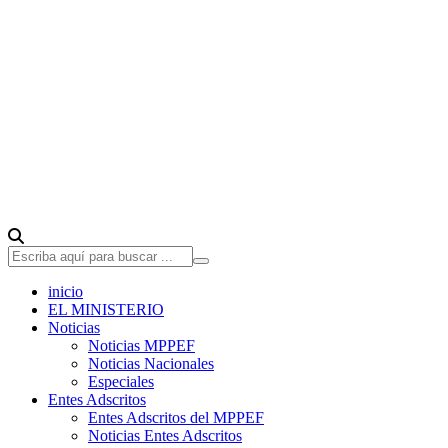
inicio
EL MINISTERIO
Noticias
Noticias MPPEF
Noticias Nacionales
Especiales
Entes Adscritos
Entes Adscritos del MPPEF
Noticias Entes Adscritos