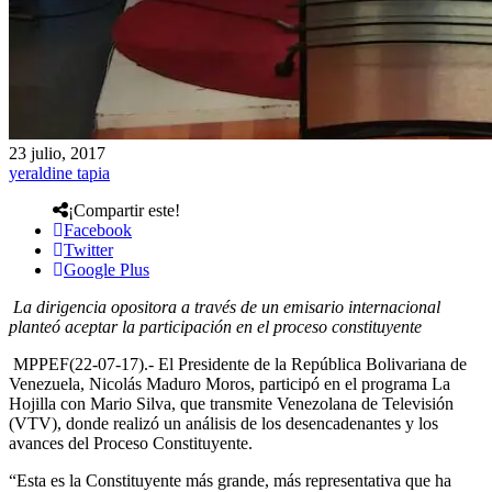
23 julio, 2017
yeraldine tapia
¡Compartir este!
Facebook
Twitter
Google Plus
La dirigencia opositora a través de un emisario internacional
planteó aceptar la participación en el proceso constituyente
MPPEF(22-07-17).- El Presidente de la República Bolivariana de
Venezuela, Nicolás Maduro Moros, participó en el programa La
Hojilla con Mario Silva, que transmite Venezolana de Televisión
(VTV), donde realizó un análisis de los desencadenantes y los
avances del Proceso Constituyente.
“Esta es la Constituyente más grande, más representativa que ha