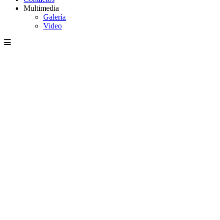
Multimedia
Galería
Video