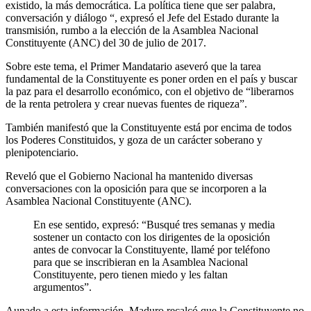
existido, la más democrática. La política tiene que ser palabra,
conversación y diálogo “, expresó el Jefe del Estado durante la
transmisión, rumbo a la elección de la Asamblea Nacional
Constituyente (ANC) del 30 de julio de 2017.
Sobre este tema, el Primer Mandatario aseveró que la tarea
fundamental de la Constituyente es poner orden en el país y buscar
la paz para el desarrollo económico, con el objetivo de “liberarnos
de la renta petrolera y crear nuevas fuentes de riqueza”.
También manifestó que la Constituyente está por encima de todos
los Poderes Constituidos, y goza de un carácter soberano y
plenipotenciario.
Reveló que el Gobierno Nacional ha mantenido diversas
conversaciones con la oposición para que se incorporen a la
Asamblea Nacional Constituyente (ANC).
En ese sentido, expresó: “Busqué tres semanas y media
sostener un contacto con los dirigentes de la oposición
antes de convocar la Constituyente, llamé por teléfono
para que se inscribieran en la Asamblea Nacional
Constituyente, pero tienen miedo y les faltan
argumentos”.
Aunado a esta información, Maduro recalcó que la Constituyente no