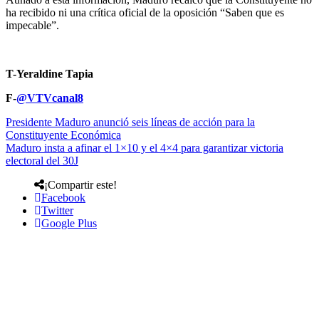
ha recibido ni una crítica oficial de la oposición “Saben que es
impecable”.
T-Yeraldine Tapia
F-
@
VTVcanal8
Presidente Maduro anunció seis líneas de acción para la
Constituyente Económica
Maduro insta a afinar el 1×10 y el 4×4 para garantizar victoria
electoral del 30J
¡Compartir este!
Facebook
Twitter
Google Plus