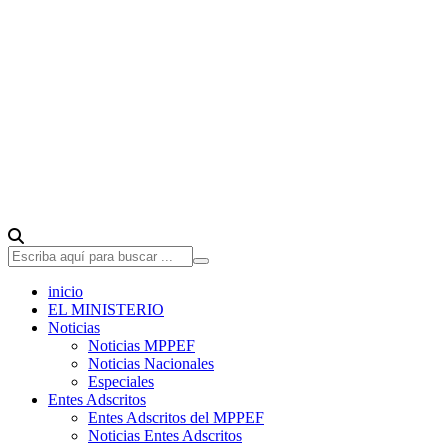
inicio
EL MINISTERIO
Noticias
Noticias MPPEF
Noticias Nacionales
Especiales
Entes Adscritos
Entes Adscritos del MPPEF
Noticias Entes Adscritos