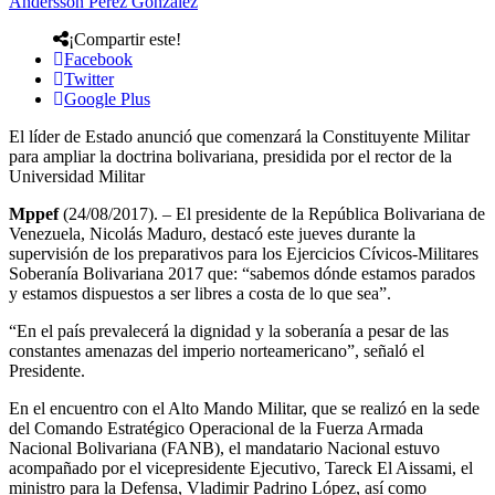
Andersson Perez Gonzalez
¡Compartir este!
Facebook
Twitter
Google Plus
El líder de Estado anunció que comenzará la Constituyente Militar
para ampliar la doctrina bolivariana, presidida por el rector de la
Universidad Militar
Mppef
(24/08/2017). – El presidente de la República Bolivariana de
Venezuela, Nicolás Maduro, destacó este jueves durante la
supervisión de los preparativos para los Ejercicios Cívicos-Militares
Soberanía Bolivariana 2017 que: “sabemos dónde estamos parados
y estamos dispuestos a ser libres a costa de lo que sea”.
“En el país prevalecerá la dignidad y la soberanía a pesar de las
constantes amenazas del imperio norteamericano”, señaló el
Presidente.
En el encuentro con el Alto Mando Militar, que se realizó en la sede
del Comando Estratégico Operacional de la Fuerza Armada
Nacional Bolivariana (FANB), el mandatario Nacional estuvo
acompañado por el vicepresidente Ejecutivo, Tareck El Aissami, el
ministro para la Defensa, Vladimir Padrino López, así como