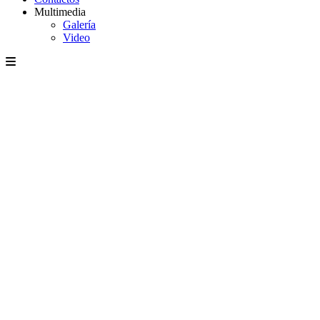
Multimedia
Galería
Video