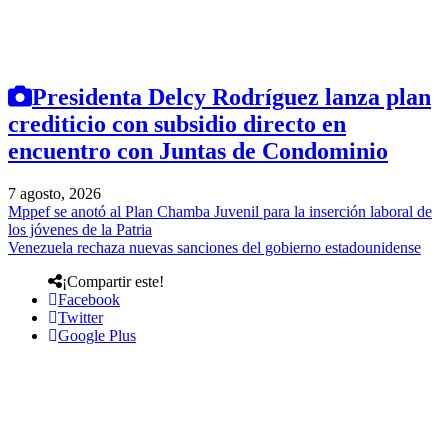
Presidenta Delcy Rodríguez lanza plan
crediticio con subsidio directo en
encuentro con Juntas de Condominio
7 agosto, 2026
Mppef se anotó al Plan Chamba Juvenil para la inserción laboral de
los jóvenes de la Patria
Venezuela rechaza nuevas sanciones del gobierno estadounidense
¡Compartir este!
Facebook
Twitter
Google Plus