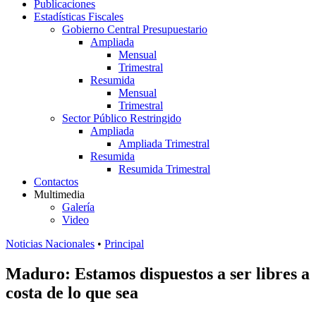
Publicaciones
Estadísticas Fiscales
Gobierno Central Presupuestario
Ampliada
Mensual
Trimestral
Resumida
Mensual
Trimestral
Sector Público Restringido
Ampliada
Ampliada Trimestral
Resumida
Resumida Trimestral
Contactos
Multimedia
Galería
Video
Noticias Nacionales
•
Principal
Maduro: Estamos dispuestos a ser libres a
costa de lo que sea