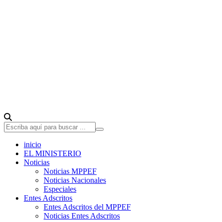
inicio
EL MINISTERIO
Noticias
Noticias MPPEF
Noticias Nacionales
Especiales
Entes Adscritos
Entes Adscritos del MPPEF
Noticias Entes Adscritos