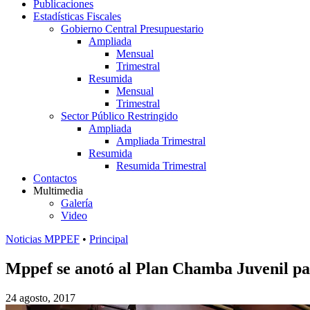
Publicaciones
Estadísticas Fiscales
Gobierno Central Presupuestario
Ampliada
Mensual
Trimestral
Resumida
Mensual
Trimestral
Sector Público Restringido
Ampliada
Ampliada Trimestral
Resumida
Resumida Trimestral
Contactos
Multimedia
Galería
Video
Noticias MPPEF
•
Principal
Mppef se anotó al Plan Chamba Juvenil para
24 agosto, 2017