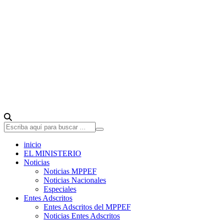
inicio
EL MINISTERIO
Noticias
Noticias MPPEF
Noticias Nacionales
Especiales
Entes Adscritos
Entes Adscritos del MPPEF
Noticias Entes Adscritos