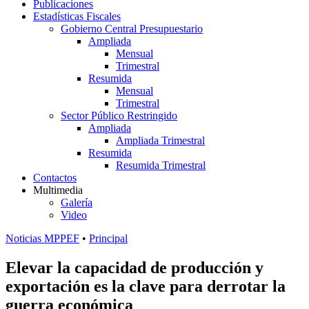
Publicaciones
Estadísticas Fiscales
Gobierno Central Presupuestario
Ampliada
Mensual
Trimestral
Resumida
Mensual
Trimestral
Sector Público Restringido
Ampliada
Ampliada Trimestral
Resumida
Resumida Trimestral
Contactos
Multimedia
Galería
Video
Noticias MPPEF
•
Principal
Elevar la capacidad de producción y
exportación es la clave para derrotar la
guerra económica