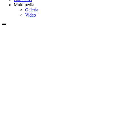
Multimedia
Galería
Video