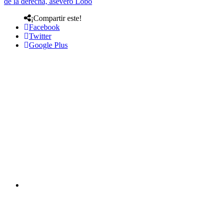
de la derecha, aseveró Lobo
¡Compartir este!
Facebook
Twitter
Google Plus