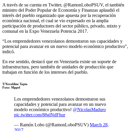
A través de su cuenta en Twitter, @RamonLoboPSUV, el también
ministro del Poder Popular de Economía y Finanzas aplaudió el
interés del pueblo organizado que apuesta por la recuperación
económica nacional, el cual se vio expresado en la amplia
participación de productores del sector público, privado, mixto y
comunal en la Expo Venezuela Potencia 2017.
“Los emprendedores venezolanos demostraron sus capacidades y
potencial para avanzar en un nuevo modelo económico productivo”,
indicó.
En ese sentido, destacó que en Venezuela existe un soporte de
infraestructura, pero también de unidades de producción que
trabajan en función de los intereses del pueblo.
T­/Yeraldine Tapia
Foto: Mppef
Los emprendedores venezolanos demostraron sus
capacidades y potencial para avanzar en un nuevo
modelo económico productivo!
@NicolasMaduro
pic.twitter.com/88glNdFhur
— Ramón Lobo (@RamonLoboPSUV)
March 28,
2017