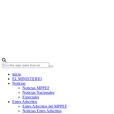
inicio
EL MINISTERIO
Noticias
Noticias MPPEF
Noticias Nacionales
Especiales
Entes Adscritos
Entes Adscritos del MPPEF
Noticias Entes Adscritos