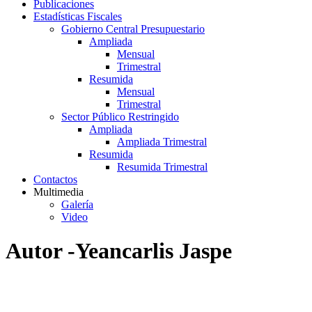
Publicaciones
Estadísticas Fiscales
Gobierno Central Presupuestario
Ampliada
Mensual
Trimestral
Resumida
Mensual
Trimestral
Sector Público Restringido
Ampliada
Ampliada Trimestral
Resumida
Resumida Trimestral
Contactos
Multimedia
Galería
Video
Autor -Yeancarlis Jaspe