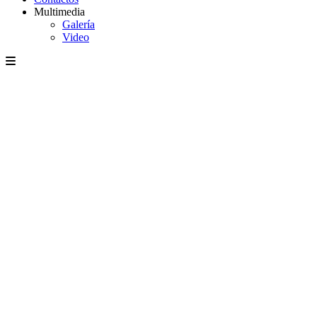
Multimedia
Galería
Video