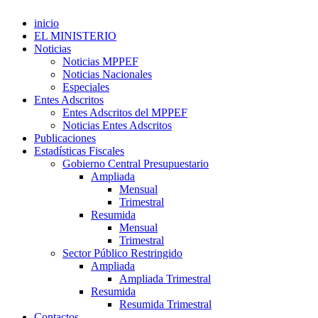
inicio
EL MINISTERIO
Noticias
Noticias MPPEF
Noticias Nacionales
Especiales
Entes Adscritos
Entes Adscritos del MPPEF
Noticias Entes Adscritos
Publicaciones
Estadísticas Fiscales
Gobierno Central Presupuestario
Ampliada
Mensual
Trimestral
Resumida
Mensual
Trimestral
Sector Público Restringido
Ampliada
Ampliada Trimestral
Resumida
Resumida Trimestral
Contactos