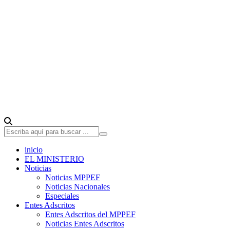
inicio
EL MINISTERIO
Noticias
Noticias MPPEF
Noticias Nacionales
Especiales
Entes Adscritos
Entes Adscritos del MPPEF
Noticias Entes Adscritos