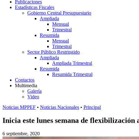
Publicaciones
Estadísticas Fiscales
Gobierno Central Presupuestario
Ampliada
Mensual
Trimestral
Resumida
Mensual
Trimestral
Sector Público Restringido
Ampliada
Ampliada Trimestral
Resumida
Resumida Trimestral
Contactos
Multimedia
Galería
Video
Noticias MPPEF
•
Noticias Nacionales
•
Principal
Inicia este lunes semana de flexibilización
6 septiembre, 2020