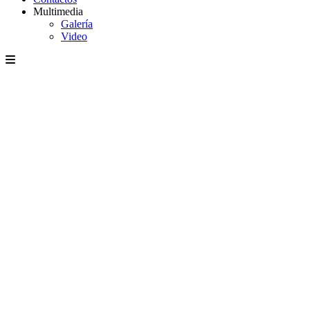
Multimedia
Galería
Video