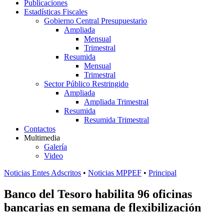
Publicaciones
Estadísticas Fiscales
Gobierno Central Presupuestario
Ampliada
Mensual
Trimestral
Resumida
Mensual
Trimestral
Sector Público Restringido
Ampliada
Ampliada Trimestral
Resumida
Resumida Trimestral
Contactos
Multimedia
Galería
Video
Noticias Entes Adscritos
•
Noticias MPPEF
•
Principal
Banco del Tesoro habilita 96 oficinas
bancarias en semana de flexibilización