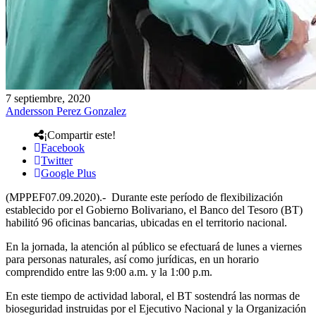
7 septiembre, 2020
Andersson Perez Gonzalez
¡Compartir este!
Facebook
Twitter
Google Plus
(MPPEF07.09.2020).- Durante este período de flexibilización
establecido por el Gobierno Bolivariano, el Banco del Tesoro (BT)
habilitó 96 oficinas bancarias, ubicadas en el territorio nacional.
En la jornada, la atención al público se efectuará de lunes a viernes
para personas naturales, así como jurídicas, en un horario
comprendido entre las 9:00 a.m. y la 1:00 p.m.
En este tiempo de actividad laboral, el BT sostendrá las normas de
bioseguridad instruidas por el Ejecutivo Nacional y la Organización