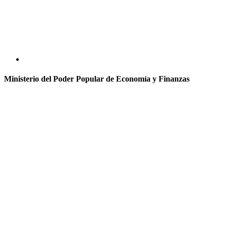
Ministerio del Poder Popular de Economía y Finanzas