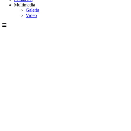
Multimedia
Galería
Video