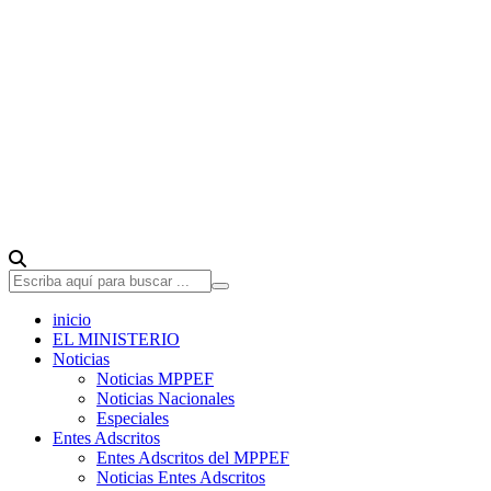
inicio
EL MINISTERIO
Noticias
Noticias MPPEF
Noticias Nacionales
Especiales
Entes Adscritos
Entes Adscritos del MPPEF
Noticias Entes Adscritos