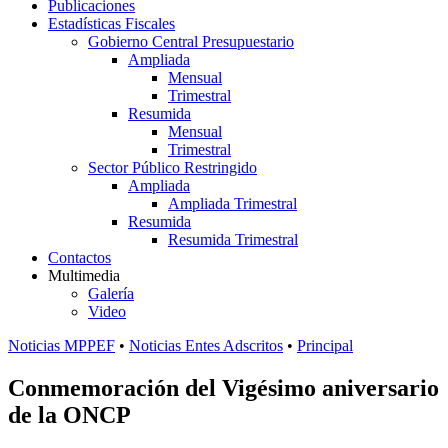
Publicaciones
Estadísticas Fiscales
Gobierno Central Presupuestario
Ampliada
Mensual
Trimestral
Resumida
Mensual
Trimestral
Sector Público Restringido
Ampliada
Ampliada Trimestral
Resumida
Resumida Trimestral
Contactos
Multimedia
Galería
Video
Noticias MPPEF
•
Noticias Entes Adscritos
•
Principal
Conmemoración del Vigésimo aniversario
de la ONCP