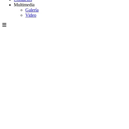
Multimedia
Galería
Video