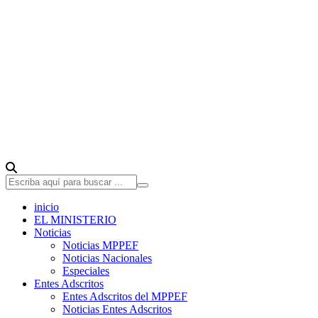
inicio
EL MINISTERIO
Noticias
Noticias MPPEF
Noticias Nacionales
Especiales
Entes Adscritos
Entes Adscritos del MPPEF
Noticias Entes Adscritos