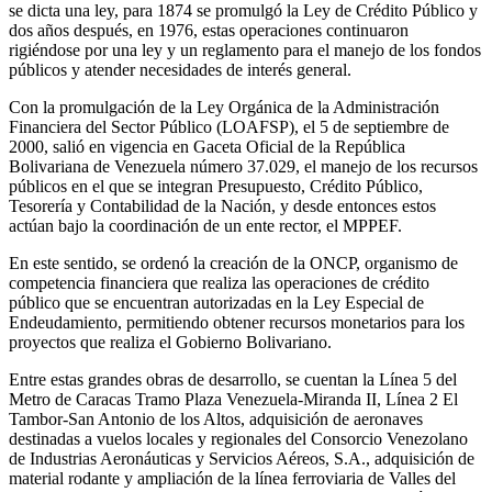
se dicta una ley, para 1874 se promulgó la Ley de Crédito Público y
dos años después, en 1976, estas operaciones continuaron
rigiéndose por una ley y un reglamento para el manejo de los fondos
públicos y atender necesidades de interés general.
Con la promulgación de la Ley Orgánica de la Administración
Financiera del Sector Público (LOAFSP), el 5 de septiembre de
2000, salió en vigencia en Gaceta Oficial de la República
Bolivariana de Venezuela número 37.029, el manejo de los recursos
públicos en el que se integran Presupuesto, Crédito Público,
Tesorería y Contabilidad de la Nación, y desde entonces estos
actúan bajo la coordinación de un ente rector, el MPPEF.
En este sentido, se ordenó la creación de la ONCP, organismo de
competencia financiera que realiza las operaciones de crédito
público que se encuentran autorizadas en la Ley Especial de
Endeudamiento, permitiendo obtener recursos monetarios para los
proyectos que realiza el Gobierno Bolivariano.
Entre estas grandes obras de desarrollo, se cuentan la Línea 5 del
Metro de Caracas Tramo Plaza Venezuela-Miranda II, Línea 2 El
Tambor-San Antonio de los Altos, adquisición de aeronaves
destinadas a vuelos locales y regionales del Consorcio Venezolano
de Industrias Aeronáuticas y Servicios Aéreos, S.A., adquisición de
material rodante y ampliación de la línea ferroviaria de Valles del