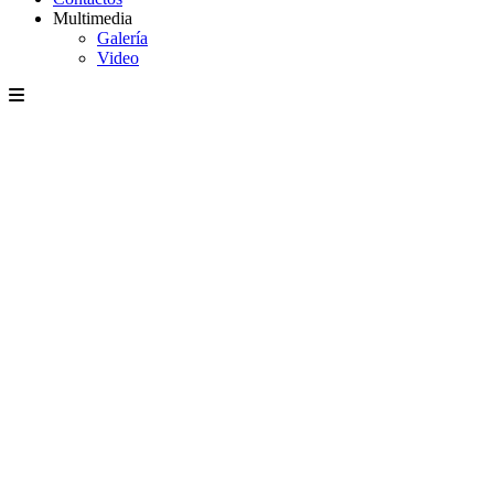
Multimedia
Galería
Video