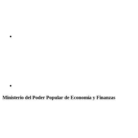
Ministerio del Poder Popular de Economía y Finanzas