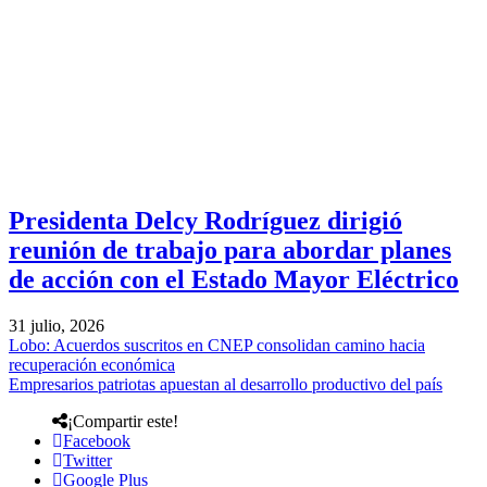
Presidenta Delcy Rodríguez dirigió
reunión de trabajo para abordar planes
de acción con el Estado Mayor Eléctrico
31 julio, 2026
Lobo: Acuerdos suscritos en CNEP consolidan camino hacia
recuperación económica
Empresarios patriotas apuestan al desarrollo productivo del país
¡Compartir este!
Facebook
Twitter
Google Plus