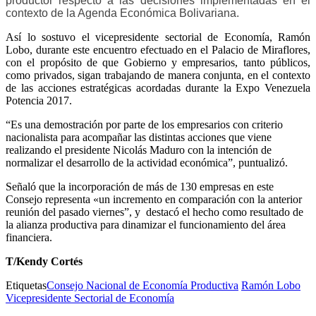
productor respecto a las decisiones implementadas en el
contexto de la Agenda Económica Bolivariana
.
Así lo sostuvo el vicepresidente sectorial de Economía, Ramón
Lobo, durante este encuentro efectuado en el Palacio de Miraflores,
con el propósito de que Gobierno y empresarios, tanto públicos,
como privados, sigan trabajando de manera conjunta, en el contexto
de las acciones estratégicas acordadas durante la Expo Venezuela
Potencia 2017.
“Es una demostración por parte de los empresarios con criterio
nacionalista para acompañar las distintas acciones que viene
realizando el presidente Nicolás Maduro con la intención de
normalizar el desarrollo de la actividad económica”, puntualizó.
Señaló que la incorporación de más de 130 empresas en este
Consejo representa «un incremento en comparación con la anterior
reunión del pasado viernes”, y destacó el hecho como resultado de
la alianza productiva para dinamizar el funcionamiento del área
financiera.
T/Kendy Cortés
Etiquetas
Consejo Nacional de Economía Productiva
Ramón Lobo
Vicepresidente Sectorial de Economía