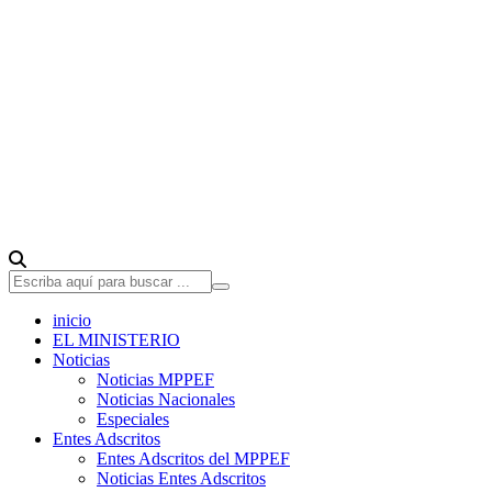
inicio
EL MINISTERIO
Noticias
Noticias MPPEF
Noticias Nacionales
Especiales
Entes Adscritos
Entes Adscritos del MPPEF
Noticias Entes Adscritos