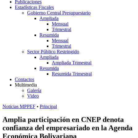
Publicaciones
Estadísticas Fiscales
Gobierno Central Presupuestario
Ampliada
Mensual
Trimestral
Resumida
Mensual
Trimestral
Sector Público Restringido
Ampliada
Ampliada Trimestral
Resumida
Resumida Trimestral
Contactos
Multimedia
Galería
Video
Noticias MPPEF
•
Principal
Amplia participación en CNEP denota
confianza del empresariado en la Agenda
Económica Bolivariana