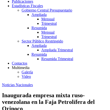
Publicaciones
Estadísticas Fiscales
Gobierno Central Presupuestario
Ampliada
Mensual
Trimestral
Resumida
Mensual
Trimestral
Sector Público Restringido
Ampliada
Ampliada Trimestral
Resumida
Resumida Trimestral
Contactos
Multimedia
Galería
Video
Noticias Nacionales
Inaugurada empresa mixta ruso-
venezolana en la Faja Petrolífera del
Orinoco