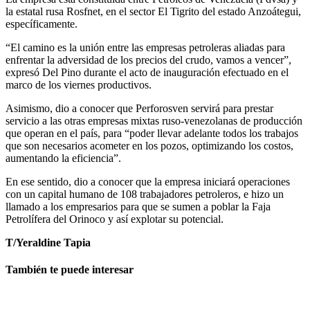
la estatal rusa Rosfnet, en el sector El Tigrito del estado Anzoátegui,
específicamente.
“El camino es la unión entre las empresas petroleras aliadas para
enfrentar la adversidad de los precios del crudo, vamos a vencer”,
expresó Del Pino durante el acto de inauguración efectuado en el
marco de los viernes productivos.
Asimismo, dio a conocer que Perforosven servirá para prestar
servicio a las otras empresas mixtas ruso-venezolanas de producción
que operan en el país, para “poder llevar adelante todos los trabajos
que son necesarios acometer en los pozos, optimizando los costos,
aumentando la eficiencia”.
En ese sentido, dio a conocer que la empresa iniciará operaciones
con un capital humano de 108 trabajadores petroleros, e hizo un
llamado a los empresarios para que se sumen a poblar la Faja
Petrolífera del Orinoco y así explotar su potencial.
T/Yeraldine Tapia
También te puede interesar