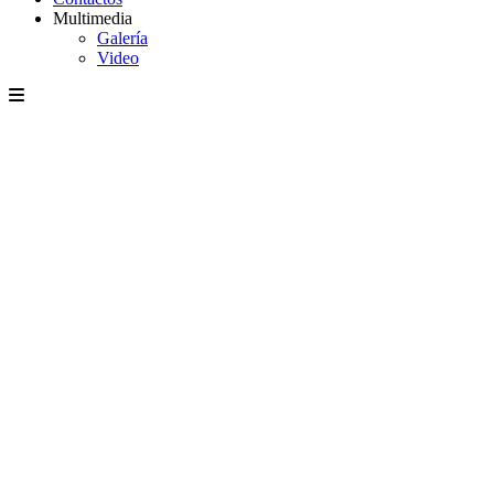
Multimedia
Galería
Video