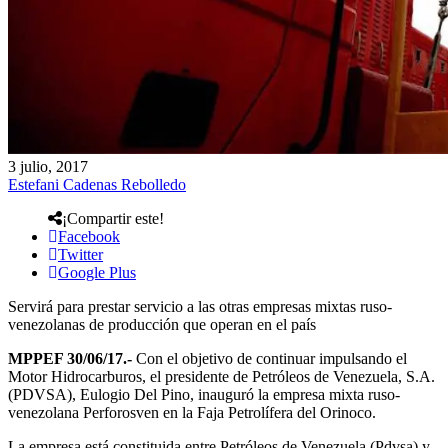
3 julio, 2017
Estefani Cadenas Rebolledo
¡Compartir este!
Facebook
Twitter
Google Plus
Servirá para prestar servicio a las otras empresas mixtas ruso-
venezolanas de producción que operan en el país
MPPEF 30/06/17.-
Con el objetivo de continuar impulsando el
Motor Hidrocarburos, el presidente de Petróleos de Venezuela, S.A.
(PDVSA), Eulogio Del Pino, inauguró la empresa mixta ruso-
venezolana Perforosven en la Faja Petrolífera del Orinoco.
La empresa está constituida entre Petróleos de Venezuela (Pdvsa) y