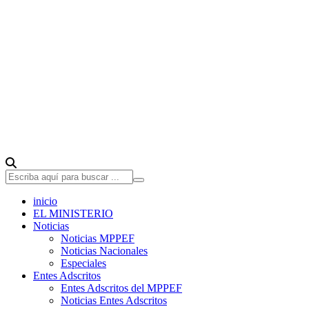
inicio
EL MINISTERIO
Noticias
Noticias MPPEF
Noticias Nacionales
Especiales
Entes Adscritos
Entes Adscritos del MPPEF
Noticias Entes Adscritos