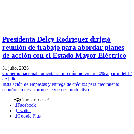
Presidenta Delcy Rodríguez dirigió
reunión de trabajo para abordar planes
de acción con el Estado Mayor Eléctrico
31 julio, 2026
Gobierno nacional aumenta salario mínimo en un 50% a partir del 1°
de julio
Instalación de empresas y entrega de créditos para crecimiento
económico destacaron este viernes productivo
¡Compartir este!
Facebook
Twitter
Google Plus