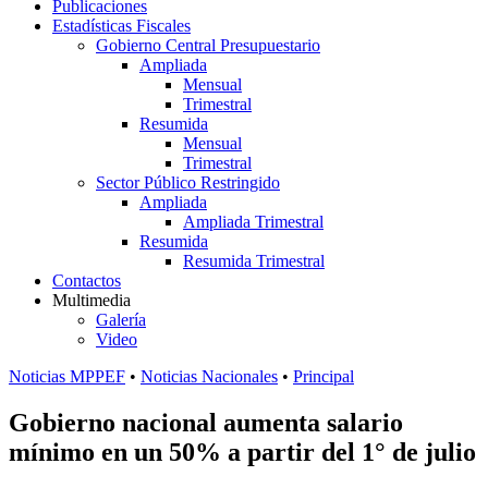
Publicaciones
Estadísticas Fiscales
Gobierno Central Presupuestario
Ampliada
Mensual
Trimestral
Resumida
Mensual
Trimestral
Sector Público Restringido
Ampliada
Ampliada Trimestral
Resumida
Resumida Trimestral
Contactos
Multimedia
Galería
Video
Noticias MPPEF
•
Noticias Nacionales
•
Principal
Gobierno nacional aumenta salario
mínimo en un 50% a partir del 1° de julio