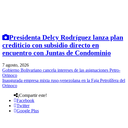
Presidenta Delcy Rodríguez lanza plan
crediticio con subsidio directo en
encuentro con Juntas de Condominio
7 agosto, 2026
Gobierno Bolivariano cancela intereses de las asignaciones Petro-
Orinoco
Inaugurada empresa mixta ruso-venezolana en la Faja Petrolífera del
Orinoco
¡Compartir este!
Facebook
Twitter
Google Plus