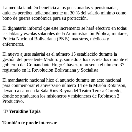
La medida también beneficia a los pensionados y pensionadas,
quienes perciben adicionalmente un 30 % del salario mínimo como
bono de guerra económica para su protección.
El dignatario informó que este incremento se hará efectivo en todas
las tablas y escalas salariales de la Administración Pública, militares,
Policía Nacional Bolivariana (PNB), maestros, médicos y
enfermeros.
El nuevo ajuste salarial es el número 15 establecido durante la
gestión del presidente Maduro y, sumado a los decretados durante el
gobierno del Comandante Hugo Chávez, representa el número 37
registrado en la Revolución Bolivariana y Socialista.
El mandatario nacional hizo el anuncio durante un acto nacional
para conmemorar el aniversario número 14 de la Misión Robinson,
llevado a cabo en la Sala Ríos Reyna del Teatro Teresa Carreño,
donde se graduaron los misioneros y misioneras de Robinson 2
Productivo.
T/ Yeraldine Tapia
También te puede interesar