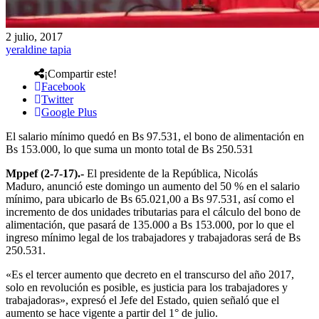
2 julio, 2017
yeraldine tapia
¡Compartir este!
Facebook
Twitter
Google Plus
El salario mínimo quedó en Bs 97.531, el bono de alimentación en
Bs 153.000, lo que suma un monto total de Bs 250.531
Mppef (2-7-17).-
El presidente de la República, Nicolás
Maduro, anunció este domingo un aumento del 50 % en el salario
mínimo, para ubicarlo de Bs 65.021,00 a Bs 97.531, así como el
incremento de dos unidades tributarias para el cálculo del bono de
alimentación, que pasará de 135.000 a Bs 153.000, por lo que el
ingreso mínimo legal de los trabajadores y trabajadoras será de Bs
250.531.
«Es el tercer aumento que decreto en el transcurso del año 2017,
solo en revolución es posible, es justicia para los trabajadores y
trabajadoras», expresó el Jefe del Estado, quien señaló que el
aumento se hace vigente a partir del 1° de julio.