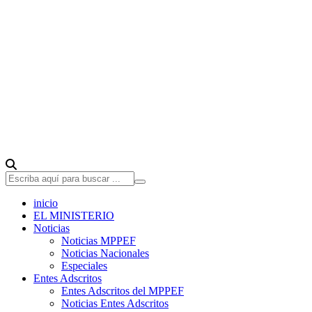
inicio
EL MINISTERIO
Noticias
Noticias MPPEF
Noticias Nacionales
Especiales
Entes Adscritos
Entes Adscritos del MPPEF
Noticias Entes Adscritos