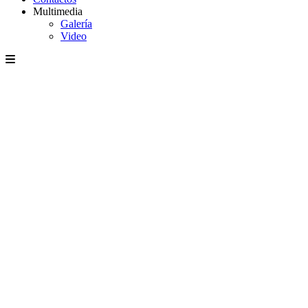
Multimedia
Galería
Video