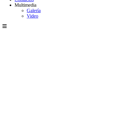
Multimedia
Galería
Video