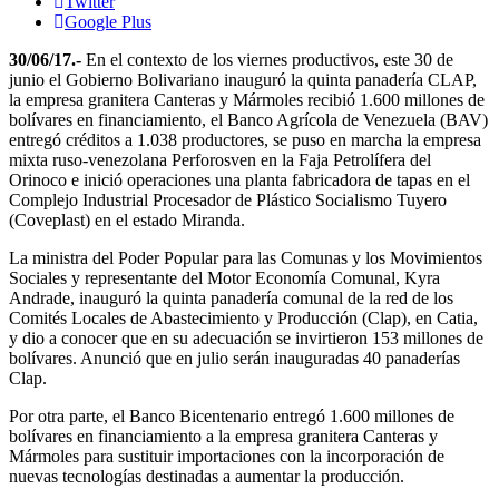
Twitter
Google Plus
30/06/17.-
En el contexto de los viernes productivos, este 30 de
junio el Gobierno Bolivariano inauguró la quinta panadería CLAP,
la empresa granitera Canteras y Mármoles recibió 1.600 millones de
bolívares en financiamiento, el Banco Agrícola de Venezuela (BAV)
entregó créditos a 1.038 productores, se puso en marcha la empresa
mixta ruso-venezolana Perforosven en la Faja Petrolífera del
Orinoco e inició operaciones una planta fabricadora de tapas en el
Complejo Industrial Procesador de Plástico Socialismo Tuyero
(Coveplast) en el estado Miranda.
La ministra del Poder Popular para las Comunas y los Movimientos
Sociales y representante del Motor Economía Comunal, Kyra
Andrade, inauguró la quinta panadería comunal de la red de los
Comités Locales de Abastecimiento y Producción (Clap), en Catia,
y dio a conocer que en su adecuación se invirtieron 153 millones de
bolívares. Anunció que en julio serán inauguradas 40 panaderías
Clap.
Por otra parte, el Banco Bicentenario entregó 1.600 millones de
bolívares en financiamiento a la empresa granitera Canteras y
Mármoles para sustituir importaciones con la incorporación de
nuevas tecnologías destinadas a aumentar la producción.