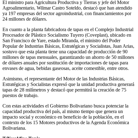
El ministro para Agricultura Productiva y Tierras y jefe del Motor
Agroalimentario, Wilmar Castro Soteldo, destacó que han atendido
ya 197 empresas del sector agroindustrial, con financiamientos por
24 millones de dólares.
En cuanto a la planta fabricadora de tapas en el Complejo Industrial
Procesador de Plástico Socialismo Tuyero (Coveplast), ubicado en
San Francisco de Yare, estado Miranda, el ministro del Poder
Popular de Industrias Básicas, Estratégicas y Socialistas, Juan Arias,
sostuvo que esta planta tiene una capacidad de producción de 90
millones de tapas mensuales, garantizando un ahorro de 50 millones
de dólares anuales por sustitución de importaciones de tapas para
envases de agua, bebidas gaseosas, aceite comestible, entre otros.
Asimismo, el representante del Motor de las Industrias Básicas,
Estratégicas y Socialistas expresó que la unidad productiva generará
tapas de 28 milímetros y destacó que permitirá la creación de 75
puestos de trabajo.
Con estas actividades el Gobierno Bolivariano busca potenciar la
capacidad productiva del país, al mismo tiempo que genera un
impacto social y económico en beneficio de la población, en el
contexto de los 15 Motores productivos de la Agenda Económica
Bolivariana.