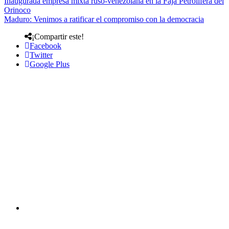
Inaugurada empresa mixta ruso-venezolana en la Faja Petrolífera del
Orinoco
Maduro: Venimos a ratificar el compromiso con la democracia
¡Compartir este!
Facebook
Twitter
Google Plus