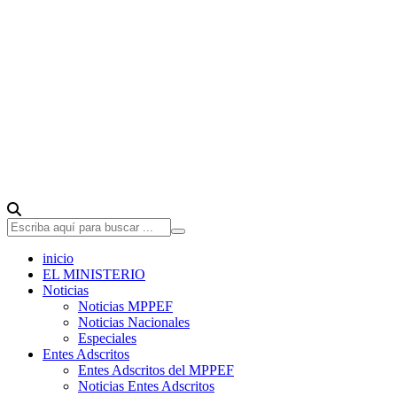
inicio
EL MINISTERIO
Noticias
Noticias MPPEF
Noticias Nacionales
Especiales
Entes Adscritos
Entes Adscritos del MPPEF
Noticias Entes Adscritos