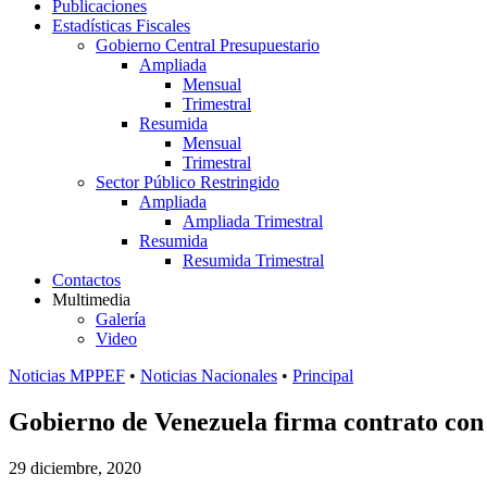
Publicaciones
Estadísticas Fiscales
Gobierno Central Presupuestario
Ampliada
Mensual
Trimestral
Resumida
Mensual
Trimestral
Sector Público Restringido
Ampliada
Ampliada Trimestral
Resumida
Resumida Trimestral
Contactos
Multimedia
Galería
Video
Noticias MPPEF
•
Noticias Nacionales
•
Principal
Gobierno de Venezuela firma contrato con
29 diciembre, 2020