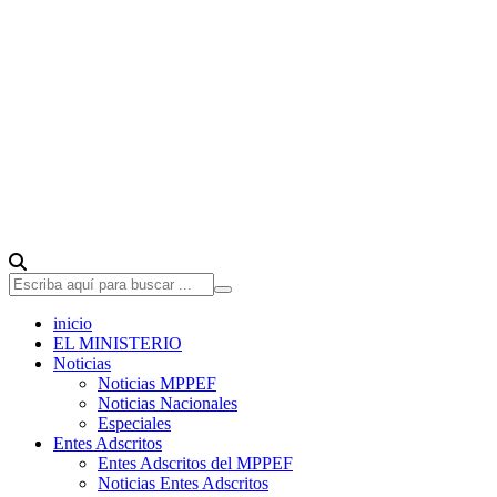
inicio
EL MINISTERIO
Noticias
Noticias MPPEF
Noticias Nacionales
Especiales
Entes Adscritos
Entes Adscritos del MPPEF
Noticias Entes Adscritos