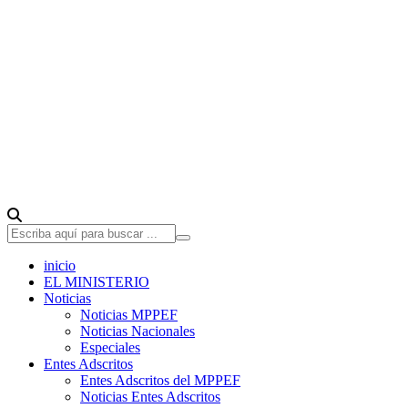
inicio
EL MINISTERIO
Noticias
Noticias MPPEF
Noticias Nacionales
Especiales
Entes Adscritos
Entes Adscritos del MPPEF
Noticias Entes Adscritos