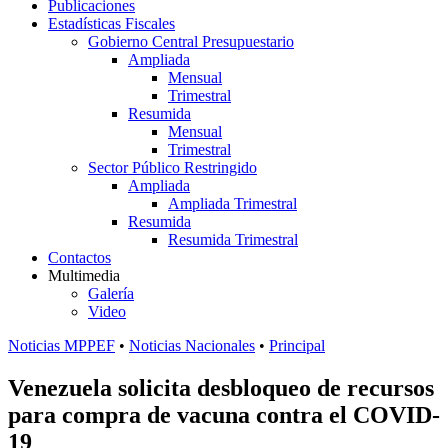
Publicaciones
Estadísticas Fiscales
Gobierno Central Presupuestario
Ampliada
Mensual
Trimestral
Resumida
Mensual
Trimestral
Sector Público Restringido
Ampliada
Ampliada Trimestral
Resumida
Resumida Trimestral
Contactos
Multimedia
Galería
Video
Noticias MPPEF
•
Noticias Nacionales
•
Principal
Venezuela solicita desbloqueo de recursos
para compra de vacuna contra el COVID-
19