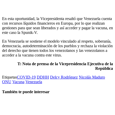
En esta oportunidad, la Vicepresidenta resaltó que Venezuela cuenta
con recursos líquidos financieros en Europa, por lo que realizan
gestiones para que sean liberados y así acceder y pagar la vacuna, en
este caso la Spunik-V.
En Venezuela se sostiene el modelo vinculado al respeto, soberanía,
democracia, autodeterminación de los pueblos y rechaza la violación
del derecho que tienen todos los venezolanos y las venezolanos a
acceder a la vacuna contra este virus.
T: Nota de prensa de la Vicepresidencia Ejecutiva de la
República
Etiquetas
COVID-19
DDHH
Delcy Rodríguez
Nicolás Maduro
ONU
Vacuna
Venezuela
También te puede interesar