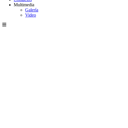
Multimedia
Galería
Video