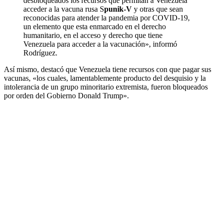
desbloqueados los recursos que permitan a Venezuela
acceder a la vacuna rusa S
punik-V
y otras que sean
reconocidas para atender la pandemia por COVID-19,
un elemento que esta enmarcado en el derecho
humanitario, en el acceso y derecho que tiene
Venezuela para acceder a la vacunación», informó
Rodríguez.
Así mismo, destacó que Venezuela tiene recursos con que pagar sus
vacunas, «los cuales, lamentablemente producto del desquisio y la
intolerancia de un grupo minoritario extremista, fueron bloqueados
por orden del Gobierno Donald Trump».