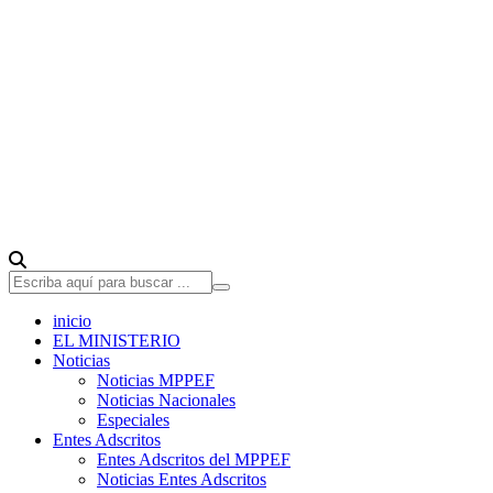
inicio
EL MINISTERIO
Noticias
Noticias MPPEF
Noticias Nacionales
Especiales
Entes Adscritos
Entes Adscritos del MPPEF
Noticias Entes Adscritos