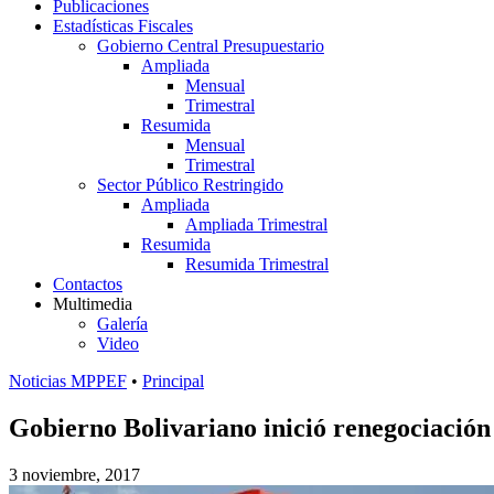
Publicaciones
Estadísticas Fiscales
Gobierno Central Presupuestario
Ampliada
Mensual
Trimestral
Resumida
Mensual
Trimestral
Sector Público Restringido
Ampliada
Ampliada Trimestral
Resumida
Resumida Trimestral
Contactos
Multimedia
Galería
Video
Noticias MPPEF
•
Principal
Gobierno Bolivariano inició renegociación
3 noviembre, 2017