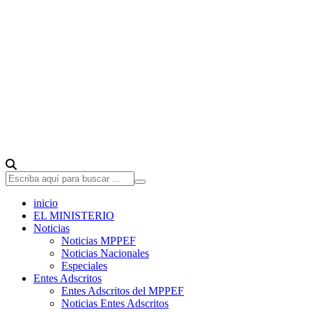
inicio
EL MINISTERIO
Noticias
Noticias MPPEF
Noticias Nacionales
Especiales
Entes Adscritos
Entes Adscritos del MPPEF
Noticias Entes Adscritos