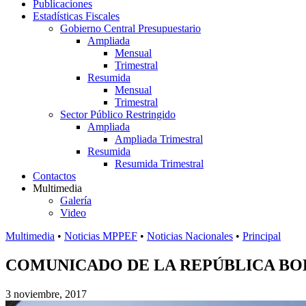
Publicaciones
Estadísticas Fiscales
Gobierno Central Presupuestario
Ampliada
Mensual
Trimestral
Resumida
Mensual
Trimestral
Sector Público Restringido
Ampliada
Ampliada Trimestral
Resumida
Resumida Trimestral
Contactos
Multimedia
Galería
Video
Multimedia
•
Noticias MPPEF
•
Noticias Nacionales
•
Principal
COMUNICADO DE LA REPÚBLICA BO
3 noviembre, 2017