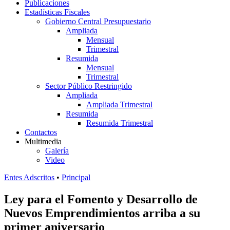
Publicaciones
Estadísticas Fiscales
Gobierno Central Presupuestario
Ampliada
Mensual
Trimestral
Resumida
Mensual
Trimestral
Sector Público Restringido
Ampliada
Ampliada Trimestral
Resumida
Resumida Trimestral
Contactos
Multimedia
Galería
Video
Entes Adscritos
•
Principal
Ley para el Fomento y Desarrollo de
Nuevos Emprendimientos arriba a su
primer aniversario