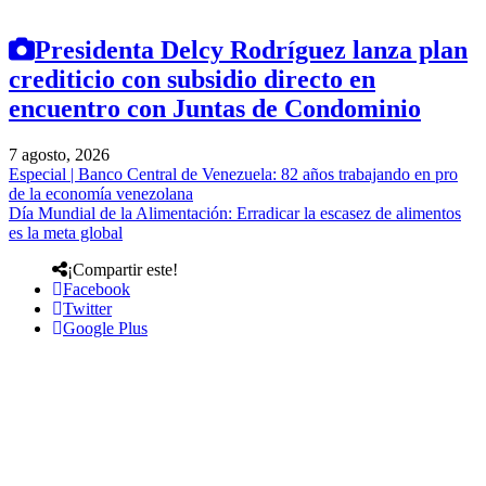
Presidenta Delcy Rodríguez lanza plan
crediticio con subsidio directo en
encuentro con Juntas de Condominio
7 agosto, 2026
Especial | Banco Central de Venezuela: 82 años trabajando en pro
de la economía venezolana
Día Mundial de la Alimentación: Erradicar la escasez de alimentos
es la meta global
¡Compartir este!
Facebook
Twitter
Google Plus