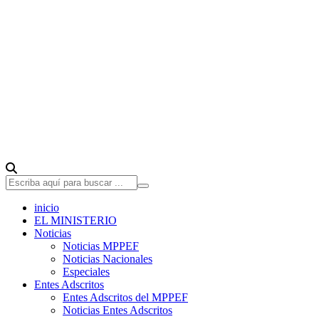
inicio
EL MINISTERIO
Noticias
Noticias MPPEF
Noticias Nacionales
Especiales
Entes Adscritos
Entes Adscritos del MPPEF
Noticias Entes Adscritos