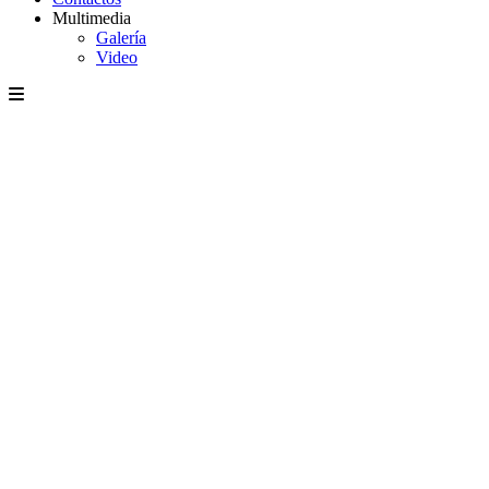
Multimedia
Galería
Video