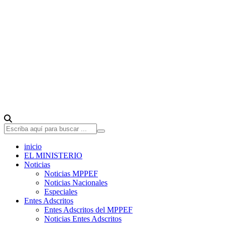
inicio
EL MINISTERIO
Noticias
Noticias MPPEF
Noticias Nacionales
Especiales
Entes Adscritos
Entes Adscritos del MPPEF
Noticias Entes Adscritos