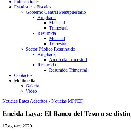
Publicaciones
Estadísticas Fiscales
Gobierno Central Presupuestario
Ampliada
Mensual
Trimestral
Resumida
Mensual
Trimestral
Sector Público Restringido
Ampliada
Ampliada Trimestral
Resumida
Resumida Trimestral
Contactos
Multimedia
Galería
Video
Noticias Entes Adscritos
•
Noticias MPPEF
Eneida Laya: El Banco del Tesoro se disti
17 agosto, 2020