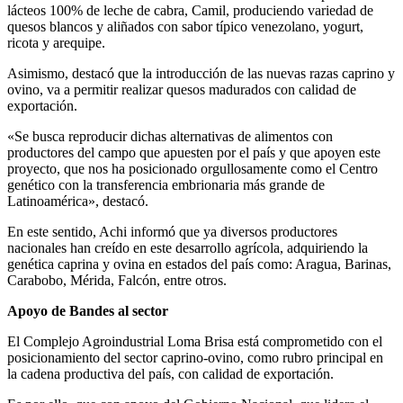
lácteos 100% de leche de cabra, Camil, produciendo variedad de
quesos blancos y aliñados con sabor típico venezolano, yogurt,
ricota y arequipe.
Asimismo, destacó que la introducción de las nuevas razas caprino y
ovino, va a permitir realizar quesos madurados con calidad de
exportación.
«Se busca reproducir dichas alternativas de alimentos con
productores del campo que apuesten por el país y que apoyen este
proyecto, que nos ha posicionado orgullosamente como el Centro
genético con la transferencia embrionaria más grande de
Latinoamérica», destacó.
En este sentido, Achi informó que ya diversos productores
nacionales han creído en este desarrollo agrícola, adquiriendo la
genética caprina y ovina en estados del país como: Aragua, Barinas,
Carabobo, Mérida, Falcón, entre otros.
Apoyo de Bandes al sector
El Complejo Agroindustrial Loma Brisa está comprometido con el
posicionamiento del sector caprino-ovino, como rubro principal en
la cadena productiva del país, con calidad de exportación.