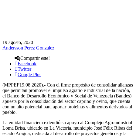
19 agosto, 2020
Andersson Perez Gonzalez
¡Compartir este!
Facebook
Twitter
Google Plus
(MPPEF19.08.2020).- Con el firme propósito de consolidar alianzas
que permitan promover el impulso agrario e industrial de la nación,
el Banco de Desarrollo Económico y Social de Venezuela (Bandes)
apuesta por la consolidación del sector caprino y ovino, que cuenta
con un alto potencial para aportar proteínas y alimentos derivados al
pueblo.
La entidad financiera extendió su apoyo al Complejo Agroindustrial
Loma Brisa, ubicado en La Victoria, municipio José Félix Ribas del
estado Aragua, dedicada al desarrollo de proyectos genéticos y la