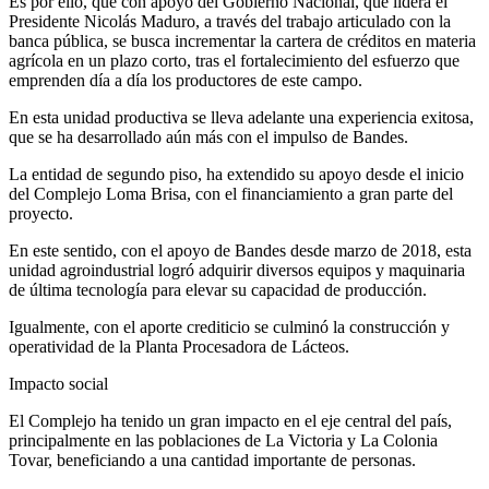
Es por ello, que con apoyo del Gobierno Nacional, que lidera el
Presidente Nicolás Maduro, a través del trabajo articulado con la
banca pública, se busca incrementar la cartera de créditos en materia
agrícola en un plazo corto, tras el fortalecimiento del esfuerzo que
emprenden día a día los productores de este campo.
En esta unidad productiva se lleva adelante una experiencia exitosa,
que se ha desarrollado aún más con el impulso de Bandes.
La entidad de segundo piso, ha extendido su apoyo desde el inicio
del Complejo Loma Brisa, con el financiamiento a gran parte del
proyecto.
En este sentido, con el apoyo de Bandes desde marzo de 2018, esta
unidad agroindustrial logró adquirir diversos equipos y maquinaria
de última tecnología para elevar su capacidad de producción.
Igualmente, con el aporte crediticio se culminó la construcción y
operatividad de la Planta Procesadora de Lácteos.
Impacto social
El Complejo ha tenido un gran impacto en el eje central del país,
principalmente en las poblaciones de La Victoria y La Colonia
Tovar, beneficiando a una cantidad importante de personas.