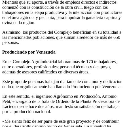
Mientras que su aporte, a través de empleos directos e indirectos
comenzó con la construcción de la obra civil, luego con los
trabajadores en la etapa productiva y la interacción con productores
en el área agrícola y pecuaria, para impulsar la ganadería caprina y
ovina en la región.
Asimismo, los productos del Complejo benefician en su totalidad a
las mencionadas poblaciones, que suman alrededor de más de 650
personas.
Produciendo por Venezuela
En el Complejo Agroindustrial laboran más de 170 trabajadores,
entre operadores, profesionales, personal técnico y de apoyo,
además de asesores calificados en diversas áreas.
Este grupo de personas trabajan diariamente con amor y dedicación
en lo que orgullosamente han llamado Produciendo por Venezuela.
En este sentido, el ingeniero Agrónomo en Producción, Antonio
Petit, encargado de la Sala de Ordeño de la Planta Procesadora de
Lácteos desde hace dos años, manifestó su satisfacción de trabajar
por la producción nacional.
«Me siento feliz de ser parte de este gran proyecto y de contribuir
por el desarrollo caprino ovino de Venezuela. La juventud ha