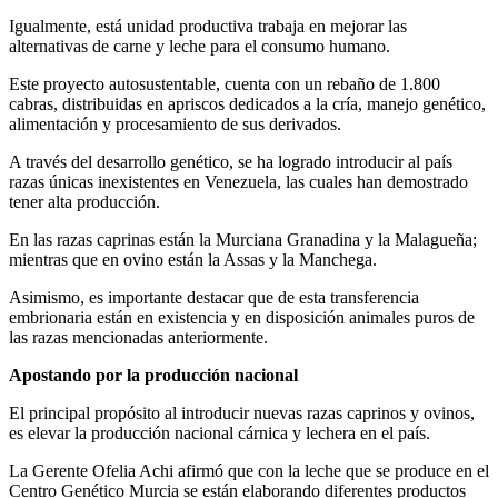
Igualmente, está unidad productiva trabaja en mejorar las
alternativas de carne y leche para el consumo humano.
Este proyecto autosustentable, cuenta con un rebaño de 1.800
cabras, distribuidas en apriscos dedicados a la cría, manejo genético,
alimentación y procesamiento de sus derivados.
A través del desarrollo genético, se ha logrado introducir al país
razas únicas inexistentes en Venezuela, las cuales han demostrado
tener alta producción.
En las razas caprinas están la Murciana Granadina y la Malagueña;
mientras que en ovino están la Assas y la Manchega.
Asimismo, es importante destacar que de esta transferencia
embrionaria están en existencia y en disposición animales puros de
las razas mencionadas anteriormente.
Apostando por la producción nacional
El principal propósito al introducir nuevas razas caprinos y ovinos,
es elevar la producción nacional cárnica y lechera en el país.
La Gerente Ofelia Achi afirmó que con la leche que se produce en el
Centro Genético Murcia se están elaborando diferentes productos