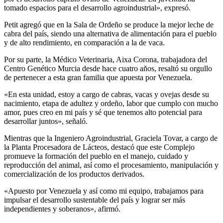
tomado espacios para el desarrollo agroindustrial», expresó.
Petit agregó que en la Sala de Ordeño se produce la mejor leche de
cabra del país, siendo una alternativa de alimentación para el pueblo
y de alto rendimiento, en comparación a la de vaca.
Por su parte, la Médico Veterinaria, Aixa Corona, trabajadora del
Centro Genético Murcia desde hace cuatro años, resaltó su orgullo
de pertenecer a esta gran familia que apuesta por Venezuela.
«En esta unidad, estoy a cargo de cabras, vacas y ovejas desde su
nacimiento, etapa de adultez y ordeño, labor que cumplo con mucho
amor, pues creo en mi país y sé que tenemos alto potencial para
desarrollar juntos», señaló.
Mientras que la Ingeniero Agroindustrial, Graciela Tovar, a cargo de
la Planta Procesadora de Lácteos, destacó que este Complejo
promueve la formación del pueblo en el manejo, cuidado y
reproducción del animal, así como el procesamiento, manipulación y
comercialización de los productos derivados.
«Apuesto por Venezuela y así como mi equipo, trabajamos para
impulsar el desarrollo sustentable del país y lograr ser más
independientes y soberanos», afirmó.