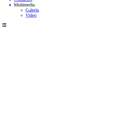
Multimedia
Galería
Video