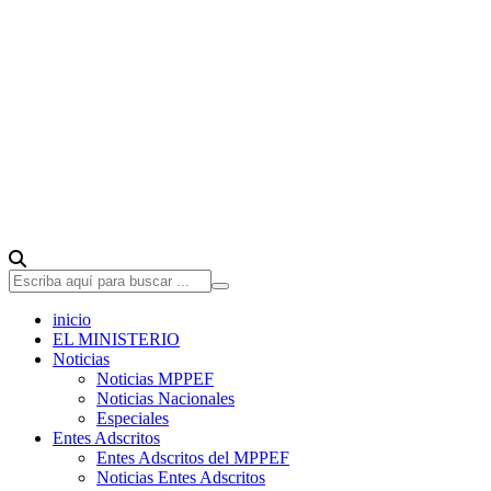
inicio
EL MINISTERIO
Noticias
Noticias MPPEF
Noticias Nacionales
Especiales
Entes Adscritos
Entes Adscritos del MPPEF
Noticias Entes Adscritos