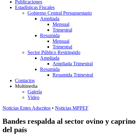
Publicaciones
Estadísticas Fiscales
Gobierno Central Presupuestario
Ampliada
Mensual
Trimestral
Resumida
Mensual
Trimestral
Sector Público Restringido
Ampliada
Ampliada Trimestral
Resumida
Resumida Trimestral
Contactos
Multimedia
Galería
Video
Noticias Entes Adscritos
•
Noticias MPPEF
Bandes respalda al sector ovino y caprino
del país