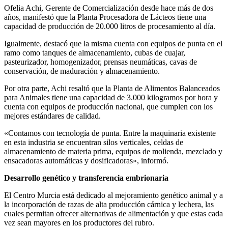
Ofelia Achi, Gerente de Comercialización desde hace más de dos
años, manifestó que la Planta Procesadora de Lácteos tiene una
capacidad de producción de 20.000 litros de procesamiento al día.
Igualmente, destacó que la misma cuenta con equipos de punta en el
ramo como tanques de almacenamiento, cubas de cuajar,
pasteurizador, homogenizador, prensas neumáticas, cavas de
conservación, de maduración y almacenamiento.
Por otra parte, Achi resaltó que la Planta de Alimentos Balanceados
para Animales tiene una capacidad de 3.000 kilogramos por hora y
cuenta con equipos de producción nacional, que cumplen con los
mejores estándares de calidad.
«Contamos con tecnología de punta. Entre la maquinaria existente
en esta industria se encuentran silos verticales, celdas de
almacenamiento de materia prima, equipos de molienda, mezclado y
ensacadoras automáticas y dosificadoras», informó.
Desarrollo genético y transferencia embrionaria
El Centro Murcia está dedicado al mejoramiento genético animal y a
la incorporación de razas de alta producción cárnica y lechera, las
cuales permitan ofrecer alternativas de alimentación y que estas cada
vez sean mayores en los productores del rubro.