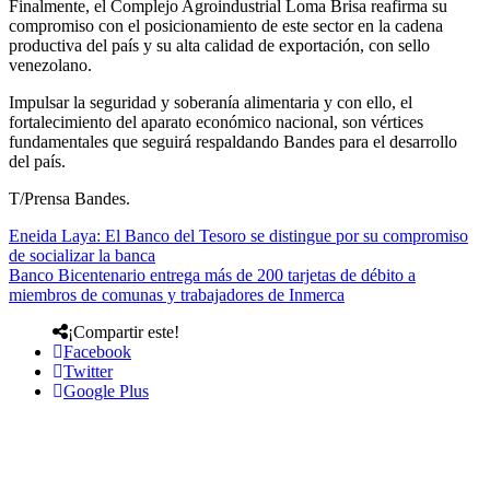
Finalmente, el Complejo Agroindustrial Loma Brisa reafirma su
compromiso con el posicionamiento de este sector en la cadena
productiva del país y su alta calidad de exportación, con sello
venezolano.
Impulsar la seguridad y soberanía alimentaria y con ello, el
fortalecimiento del aparato económico nacional, son vértices
fundamentales que seguirá respaldando Bandes para el desarrollo
del país.
T/Prensa Bandes.
Eneida Laya: El Banco del Tesoro se distingue por su compromiso
de socializar la banca
Banco Bicentenario entrega más de 200 tarjetas de débito a
miembros de comunas y trabajadores de Inmerca
¡Compartir este!
Facebook
Twitter
Google Plus