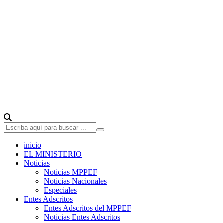
inicio
EL MINISTERIO
Noticias
Noticias MPPEF
Noticias Nacionales
Especiales
Entes Adscritos
Entes Adscritos del MPPEF
Noticias Entes Adscritos