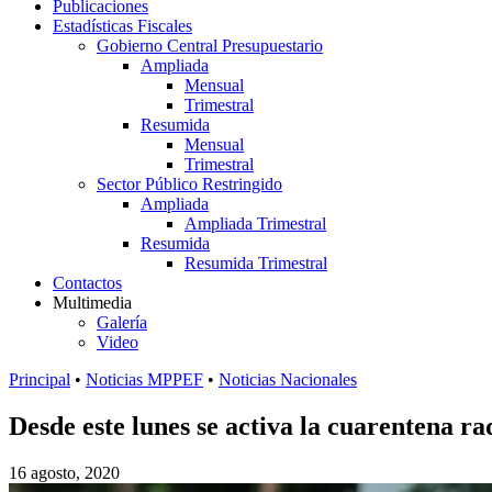
Publicaciones
Estadísticas Fiscales
Gobierno Central Presupuestario
Ampliada
Mensual
Trimestral
Resumida
Mensual
Trimestral
Sector Público Restringido
Ampliada
Ampliada Trimestral
Resumida
Resumida Trimestral
Contactos
Multimedia
Galería
Video
Principal
•
Noticias MPPEF
•
Noticias Nacionales
Desde este lunes se activa la cuarentena ra
16 agosto, 2020