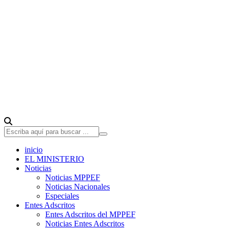
inicio
EL MINISTERIO
Noticias
Noticias MPPEF
Noticias Nacionales
Especiales
Entes Adscritos
Entes Adscritos del MPPEF
Noticias Entes Adscritos