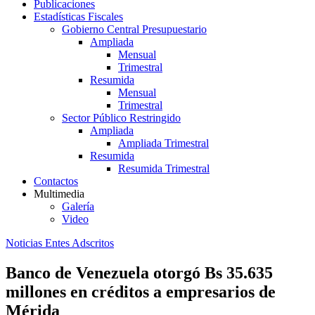
Publicaciones
Estadísticas Fiscales
Gobierno Central Presupuestario
Ampliada
Mensual
Trimestral
Resumida
Mensual
Trimestral
Sector Público Restringido
Ampliada
Ampliada Trimestral
Resumida
Resumida Trimestral
Contactos
Multimedia
Galería
Video
Noticias Entes Adscritos
Banco de Venezuela otorgó Bs 35.635
millones en créditos a empresarios de
Mérida