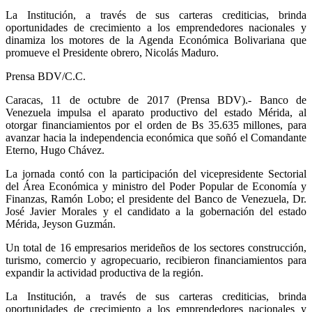
La Institución, a través de sus carteras crediticias, brinda
oportunidades de crecimiento a los emprendedores nacionales y
dinamiza los motores de la Agenda Económica Bolivariana que
promueve el Presidente obrero, Nicolás Maduro.
Prensa BDV/C.C.
Caracas, 11 de octubre de 2017 (Prensa BDV).- Banco de
Venezuela impulsa el aparato productivo del estado Mérida, al
otorgar financiamientos por el orden de Bs 35.635 millones, para
avanzar hacia la independencia económica que soñó el Comandante
Eterno, Hugo Chávez.
La jornada contó con la participación del vicepresidente Sectorial
del Área Económica y ministro del Poder Popular de Economía y
Finanzas, Ramón Lobo; el presidente del Banco de Venezuela, Dr.
José Javier Morales y el candidato a la gobernación del estado
Mérida, Jeyson Guzmán.
Un total de 16 empresarios merideños de los sectores construcción,
turismo, comercio y agropecuario, recibieron financiamientos para
expandir la actividad productiva de la región.
La Institución, a través de sus carteras crediticias, brinda
oportunidades de crecimiento a los emprendedores nacionales y