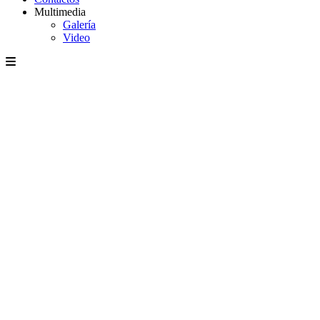
Multimedia
Galería
Video