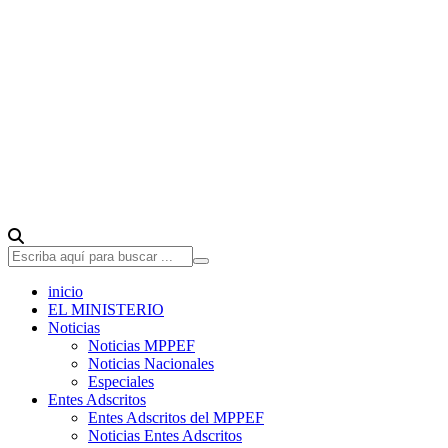
inicio
EL MINISTERIO
Noticias
Noticias MPPEF
Noticias Nacionales
Especiales
Entes Adscritos
Entes Adscritos del MPPEF
Noticias Entes Adscritos