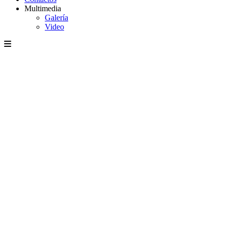
Multimedia
Galería
Video