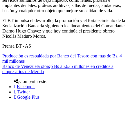
servicios sanitarios de bajo impacto, como lentes, prótesis e
implantes dentales, prótesis auditivas, sillas de ruedas, andaderas,
bastón y cualquier otro objeto que mejore su calidad de vida.
El BT impulsa el desarrollo, la promoción y el fortalecimiento de la
Socialización Bancaria siguiendo los lineamientos del Comandante
Eterno Hugo Chávez y que hoy continúa el presidente obrero
Nicolás Maduro Moros.
Prensa BT.- AS
Producción es respaldada por Banco del Tesoro con más de Bs. 4
mil millones
Banco de Venezuela otorgó Bs 35.635 millones en créditos a
empresarios de Mérida
¡Compartir este!
Facebook
Twitter
Google Plus