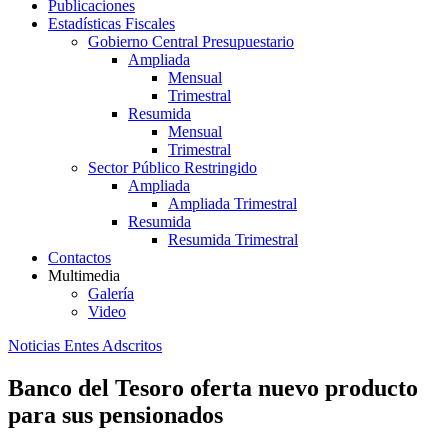
Publicaciones
Estadísticas Fiscales
Gobierno Central Presupuestario
Ampliada
Mensual
Trimestral
Resumida
Mensual
Trimestral
Sector Público Restringido
Ampliada
Ampliada Trimestral
Resumida
Resumida Trimestral
Contactos
Multimedia
Galería
Video
Noticias Entes Adscritos
Banco del Tesoro oferta nuevo producto
para sus pensionados