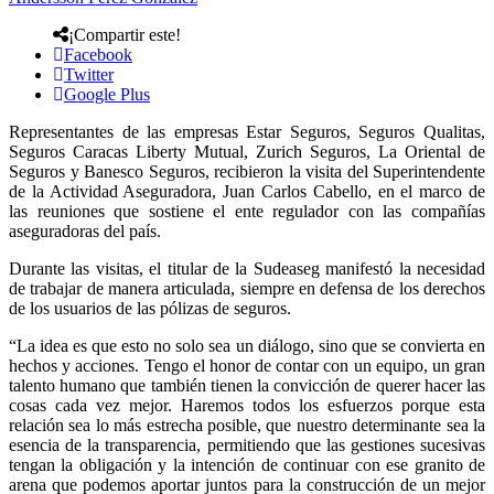
¡Compartir este!
Facebook
Twitter
Google Plus
Representantes de las empresas Estar Seguros, Seguros Qualitas,
Seguros Caracas Liberty Mutual, Zurich Seguros, La Oriental de
Seguros y Banesco Seguros, recibieron la visita del Superintendente
de la Actividad Aseguradora, Juan Carlos Cabello, en el marco de
las reuniones que sostiene el ente regulador con las compañías
aseguradoras del país.
Durante las visitas, el titular de la Sudeaseg manifestó la necesidad
de trabajar de manera articulada, siempre en defensa de los derechos
de los usuarios de las pólizas de seguros.
“La idea es que esto no solo sea un diálogo, sino que se convierta en
hechos y acciones. Tengo el honor de contar con un equipo, un gran
talento humano que también tienen la convicción de querer hacer las
cosas cada vez mejor. Haremos todos los esfuerzos porque esta
relación sea lo más estrecha posible, que nuestro determinante sea la
esencia de la transparencia, permitiendo que las gestiones sucesivas
tengan la obligación y la intención de continuar con ese granito de
arena que podemos aportar juntos para la construcción de un mejor