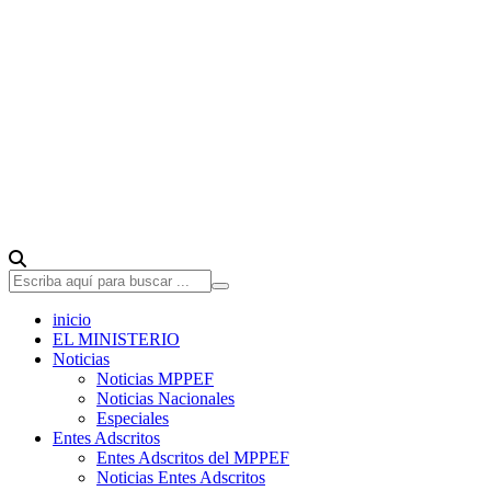
inicio
EL MINISTERIO
Noticias
Noticias MPPEF
Noticias Nacionales
Especiales
Entes Adscritos
Entes Adscritos del MPPEF
Noticias Entes Adscritos