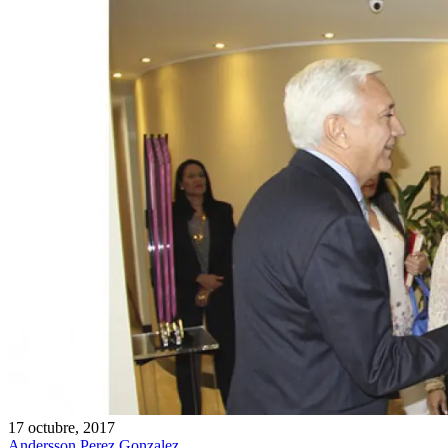
17 octubre, 2017
Andersson Perez Gonzalez