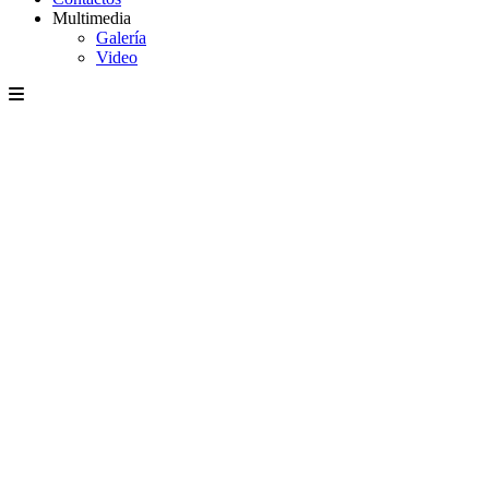
Multimedia
Galería
Video