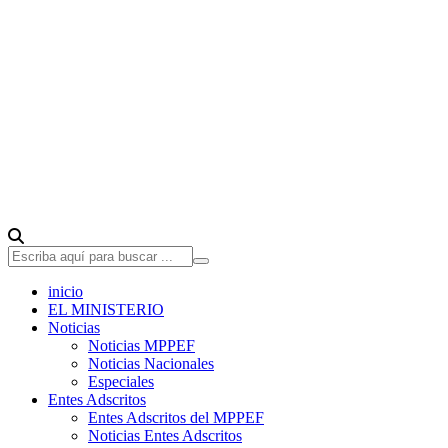
inicio
EL MINISTERIO
Noticias
Noticias MPPEF
Noticias Nacionales
Especiales
Entes Adscritos
Entes Adscritos del MPPEF
Noticias Entes Adscritos