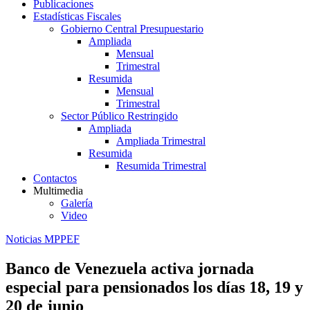
Publicaciones
Estadísticas Fiscales
Gobierno Central Presupuestario
Ampliada
Mensual
Trimestral
Resumida
Mensual
Trimestral
Sector Público Restringido
Ampliada
Ampliada Trimestral
Resumida
Resumida Trimestral
Contactos
Multimedia
Galería
Video
Noticias MPPEF
Banco de Venezuela activa jornada
especial para pensionados los días 18, 19 y
20 de junio