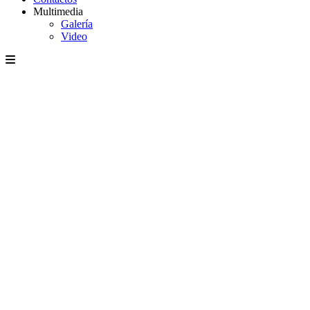
Multimedia
Galería
Video