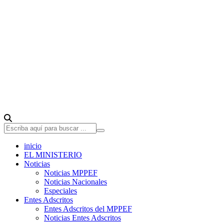
inicio
EL MINISTERIO
Noticias
Noticias MPPEF
Noticias Nacionales
Especiales
Entes Adscritos
Entes Adscritos del MPPEF
Noticias Entes Adscritos