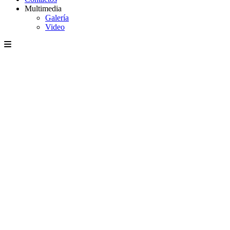
Multimedia
Galería
Video