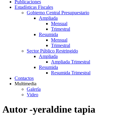
Publicaciones
Estadísticas Fiscales
Gobierno Central Presupuestario
Ampliada
Mensual
Trimestral
Resumida
Mensual
Trimestral
Sector Público Restringido
Ampliada
Ampliada Trimestral
Resumida
Resumida Trimestral
Contactos
Multimedia
Galería
Video
Autor -yeraldine tapia