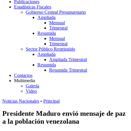
Publicaciones
Estadísticas Fiscales
Gobierno Central Presupuestario
Ampliada
Mensual
Trimestral
Resumida
Mensual
Trimestral
Sector Público Restringido
Ampliada
Ampliada Trimestral
Resumida
Resumida Trimestral
Contactos
Multimedia
Galería
Video
Noticias Nacionales
•
Principal
Presidente Maduro envió mensaje de paz
a la población venezolana