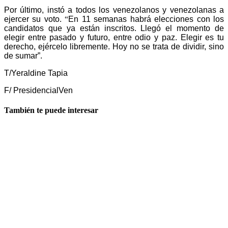
Por último,
instó a todos los venezolanos y venezolanas a
ejercer su voto.
“
En 11 semanas habrá elecciones con los
candidatos que ya están inscritos. Llegó el momento de
elegir entre pasado y futuro, entre odio y paz. Elegir es tu
derecho, ejércelo libremente. Hoy no se trata de dividir, sino
de sumar”.
T/
Yeraldine Tapia
F/
PresidencialVen
También te puede interesar