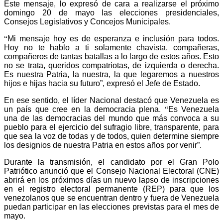
Este mensaje, lo expresó de cara a realizarse el próximo
domingo 20 de mayo las elecciones presidenciales,
Consejos Legislativos y Concejos Municipales.
“
Mi mensaje hoy es de esperanza e inclusión para todos.
Hoy no te hablo a ti solamente chavista, compañeras,
compañeros de tantas batallas a lo largo de estos años. Esto
no se trata, queridos compatriotas, de izquierda o derecha.
Es nuestra Patria, la nuestra, la que legaremos a nuestros
hijos e hijas hacia su futuro”, expresó el Jefe de Estado.
En ese sentido, el líder Nacional destacó que Venezuela es
un país que cree en la democracia plena.
“
Es Venezuela
una de las democracias del mundo que más convoca a su
pueblo para el ejercicio del sufragio libre, transparente, para
que sea la voz de todas y de todos, quien determine siempre
los designios de nuestra Patria en estos años por venir”.
Durante la transmisión, el candidato por el Gran Polo
Patriótico anunció que el Consejo Nacional Electoral (CNE)
abrirá
en los próximos días un nuevo lapso de inscripciones
en el registro electoral permanente (REP) para que los
venezolanos que se encuentran dentro y fuera de Venezuela
puedan participar en las elecciones previstas para el mes de
mayo.