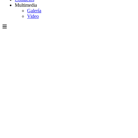
Multimedia
Galería
Video