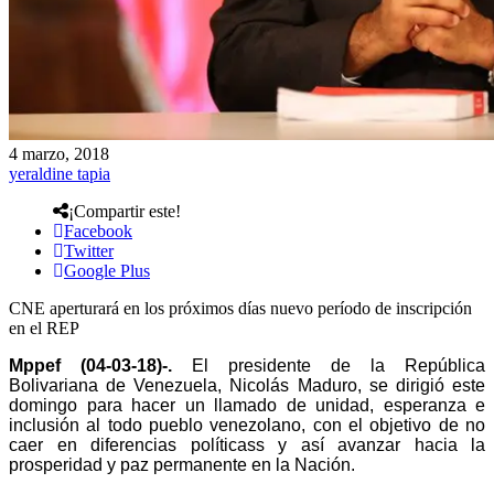
4 marzo, 2018
yeraldine tapia
¡Compartir este!
Facebook
Twitter
Google Plus
CNE aperturará en los próximos días nuevo período de inscripción
en el REP
Mppef (
04
-0
3
-18)-.
El presidente de la República
Bolivariana de Venezuela, Nicolás Maduro, se dirigió este
domingo para hacer un llamado de unidad, esperanza e
inclusión al todo pueblo venezolano,
con el objetivo de no
caer en diferencias políticass y así avanzar hacia la
prosperidad y paz permanente en la Nación.