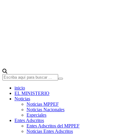
inicio
EL MINISTERIO
Noticias
Noticias MPPEF
Noticias Nacionales
Especiales
Entes Adscritos
Entes Adscritos del MPPEF
Noticias Entes Adscritos