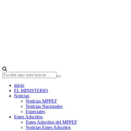
inicio
EL MINISTERIO
Noticias
Noticias MPPEF
Noticias Nacionales
Especiales
Entes Adscritos
Entes Adscritos del MPPEF
Noticias Entes Adscritos