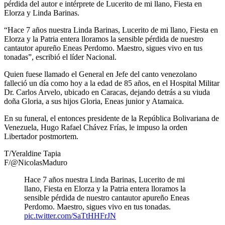
pérdida del autor e intérprete de Lucerito de mi llano, Fiesta en
Elorza y Linda Barinas.
“Hace 7 años nuestra Linda Barinas, Lucerito de mi llano, Fiesta en
Elorza y la Patria entera lloramos la sensible pérdida de nuestro
cantautor apureño Eneas Perdomo. Maestro, sigues vivo en tus
tonadas”, escribió el líder Nacional.
Quien fuese llamado el General en Jefe del canto venezolano
falleció un día como hoy a la edad de 85 años, en el Hospital Militar
Dr. Carlos Arvelo, ubicado en Caracas, dejando detrás a su viuda
doña Gloria, a sus hijos Gloria, Eneas junior y Atamaica.
En su funeral, el entonces presidente de la República Bolivariana de
Venezuela, Hugo Rafael Chávez Frías, le impuso la orden
Libertador postmortem.
T/Yeraldine Tapia
F/@NicolasMaduro
Hace 7 años nuestra Linda Barinas, Lucerito de mi
llano, Fiesta en Elorza y la Patria entera lloramos la
sensible pérdida de nuestro cantautor apureño Eneas
Perdomo. Maestro, sigues vivo en tus tonadas.
pic.twitter.com/SaTtHHFrJN