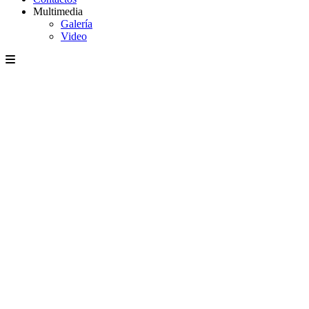
Multimedia
Galería
Video