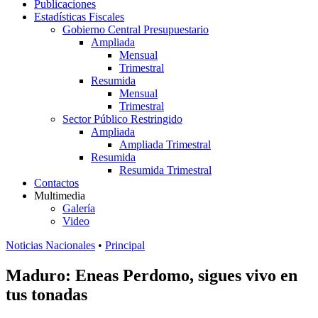
Publicaciones
Estadísticas Fiscales
Gobierno Central Presupuestario
Ampliada
Mensual
Trimestral
Resumida
Mensual
Trimestral
Sector Público Restringido
Ampliada
Ampliada Trimestral
Resumida
Resumida Trimestral
Contactos
Multimedia
Galería
Video
Noticias Nacionales
•
Principal
Maduro: Eneas Perdomo, sigues vivo en
tus tonadas