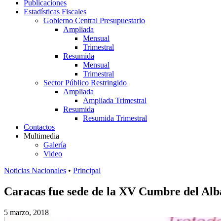
Publicaciones
Estadísticas Fiscales
Gobierno Central Presupuestario
Ampliada
Mensual
Trimestral
Resumida
Mensual
Trimestral
Sector Público Restringido
Ampliada
Ampliada Trimestral
Resumida
Resumida Trimestral
Contactos
Multimedia
Galería
Video
Noticias Nacionales
•
Principal
Caracas fue sede de la XV Cumbre del Al
5 marzo, 2018