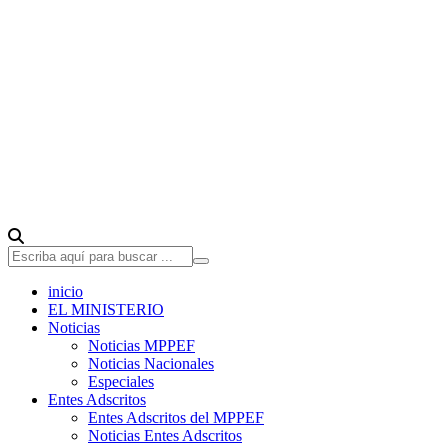
inicio
EL MINISTERIO
Noticias
Noticias MPPEF
Noticias Nacionales
Especiales
Entes Adscritos
Entes Adscritos del MPPEF
Noticias Entes Adscritos