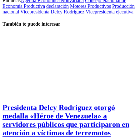
Etiquetas
Agenda Económica Bolivariana
Consejo Nacional de
Economía Productiva
declaración
Motores Productivos
Producción
nacional
Vicepresidenta Delcy Rodriguez
Vicepresidenta ejecutiva
También te puede interesar
Presidenta Delcy Rodríguez otorgó
medalla «Héroe de Venezuela» a
servidores públicos que participaron en
atención a víctimas de terremotos