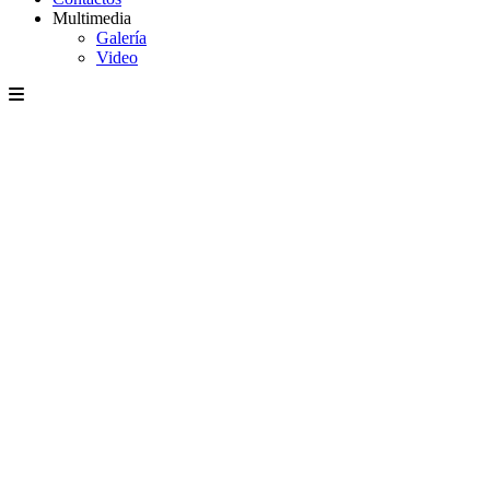
Multimedia
Galería
Video