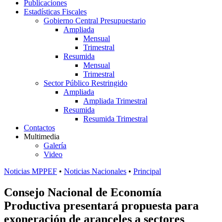
Publicaciones
Estadísticas Fiscales
Gobierno Central Presupuestario
Ampliada
Mensual
Trimestral
Resumida
Mensual
Trimestral
Sector Público Restringido
Ampliada
Ampliada Trimestral
Resumida
Resumida Trimestral
Contactos
Multimedia
Galería
Video
Noticias MPPEF
•
Noticias Nacionales
•
Principal
Consejo Nacional de Economía
Productiva presentará propuesta para
exoneración de aranceles a sectores