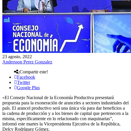
23 agosto, 2022
Andersson Perez Gonzalez
¡Compartir este!
Facebook
Twitter
Google Plus
«El Consejo Nacional de la Economía Productiva presentará
propuesta para la exoneración de aranceles a sectores industriales del
país. El arancel productivo será una única vía para dar beneficios a
la cadena de producción y a los bienes de capital que pertenecen a la
misma, específicamente en lo relacionado con maquinarias”,
informó este martes la Vicepresidenta Ejecutiva de la República,
Delcy Rodríguez Gómez.