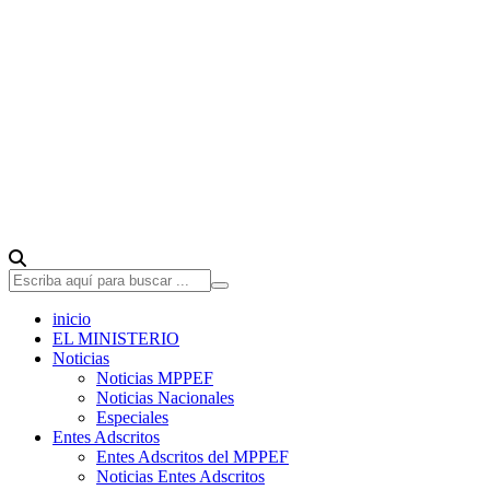
inicio
EL MINISTERIO
Noticias
Noticias MPPEF
Noticias Nacionales
Especiales
Entes Adscritos
Entes Adscritos del MPPEF
Noticias Entes Adscritos