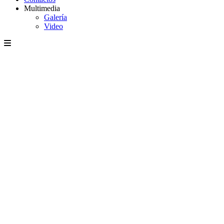
Multimedia
Galería
Video