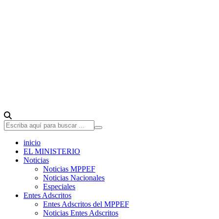
inicio
EL MINISTERIO
Noticias
Noticias MPPEF
Noticias Nacionales
Especiales
Entes Adscritos
Entes Adscritos del MPPEF
Noticias Entes Adscritos