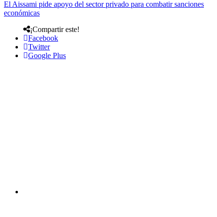
El Aissami pide apoyo del sector privado para combatir sanciones
económicas
¡Compartir este!
Facebook
Twitter
Google Plus