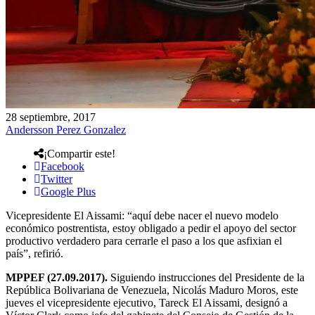
28 septiembre, 2017
Andersson Perez Gonzalez
¡Compartir este!
Facebook
Twitter
Google Plus
Vicepresidente El Aissami: “aquí debe nacer el nuevo modelo
económico postrentista, estoy obligado a pedir el apoyo del sector
productivo verdadero para cerrarle el paso a los que asfixian el
país”, refirió.
MPPEF (27.09.2017).
Siguiendo instrucciones del Presidente de la
República Bolivariana de Venezuela, Nicolás Maduro Moros, este
jueves el vicepresidente ejecutivo, Tareck El Aissami, designó a