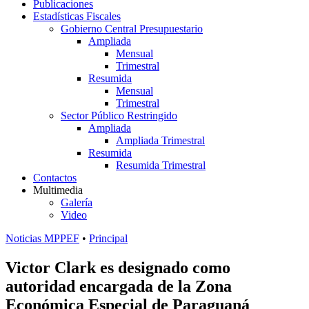
Publicaciones
Estadísticas Fiscales
Gobierno Central Presupuestario
Ampliada
Mensual
Trimestral
Resumida
Mensual
Trimestral
Sector Público Restringido
Ampliada
Ampliada Trimestral
Resumida
Resumida Trimestral
Contactos
Multimedia
Galería
Video
Noticias MPPEF
•
Principal
Victor Clark es designado como
autoridad encargada de la Zona
Económica Especial de Paraguaná