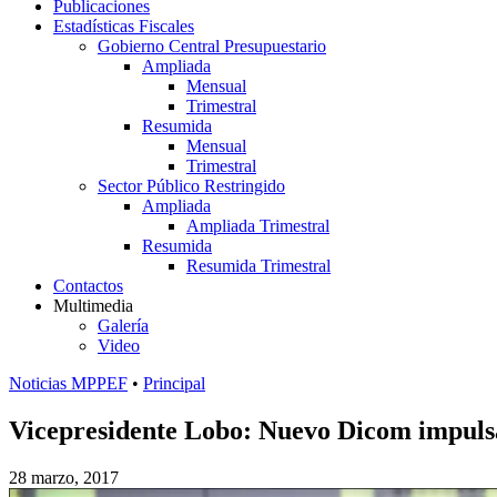
Publicaciones
Estadísticas Fiscales
Gobierno Central Presupuestario
Ampliada
Mensual
Trimestral
Resumida
Mensual
Trimestral
Sector Público Restringido
Ampliada
Ampliada Trimestral
Resumida
Resumida Trimestral
Contactos
Multimedia
Galería
Video
Noticias MPPEF
•
Principal
Vicepresidente Lobo: Nuevo Dicom impulsa
28 marzo, 2017