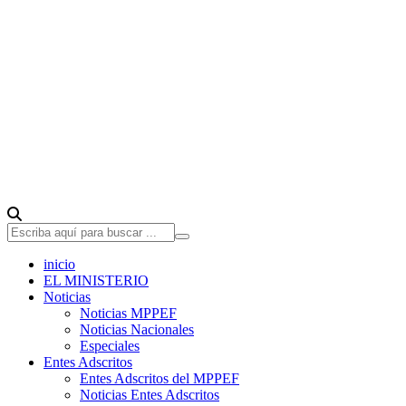
inicio
EL MINISTERIO
Noticias
Noticias MPPEF
Noticias Nacionales
Especiales
Entes Adscritos
Entes Adscritos del MPPEF
Noticias Entes Adscritos