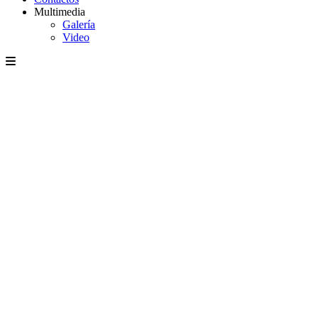
Multimedia
Galería
Video