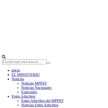
inicio
EL MINISTERIO
Noticias
Noticias MPPEF
Noticias Nacionales
Especiales
Entes Adscritos
Entes Adscritos del MPPEF
Noticias Entes Adscritos