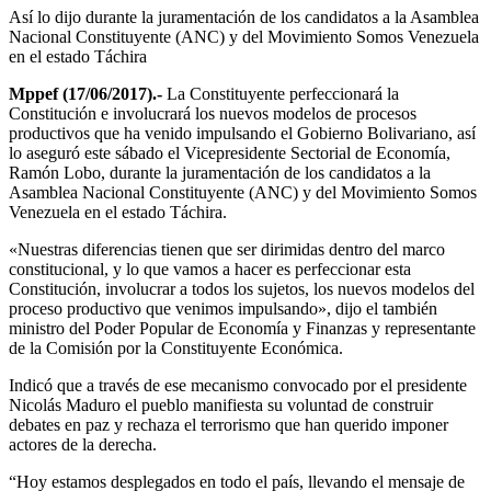
Así lo dijo durante la juramentación de los candidatos a la Asamblea
Nacional Constituyente (ANC) y del Movimiento Somos Venezuela
en el estado Táchira
Mppef (17/06/2017).-
La Constituyente perfeccionará la
Constitución e involucrará los nuevos modelos de procesos
productivos que ha venido impulsando el Gobierno Bolivariano, así
lo aseguró este sábado el Vicepresidente Sectorial de Economía,
Ramón Lobo, durante la juramentación de los candidatos a la
Asamblea Nacional Constituyente (ANC) y del Movimiento Somos
Venezuela en el estado Táchira.
«Nuestras diferencias tienen que ser dirimidas dentro del marco
constitucional, y lo que vamos a hacer es perfeccionar esta
Constitución, involucrar a todos los sujetos, los nuevos modelos del
proceso productivo que venimos impulsando», dijo el también
ministro del Poder Popular de Economía y Finanzas y representante
de la Comisión por la Constituyente Económica.
Indicó que a través de ese mecanismo convocado por el presidente
Nicolás Maduro el pueblo manifiesta su voluntad de construir
debates en paz y rechaza el terrorismo que han querido imponer
actores de la derecha.
“Hoy estamos desplegados en todo el país, llevando el mensaje de