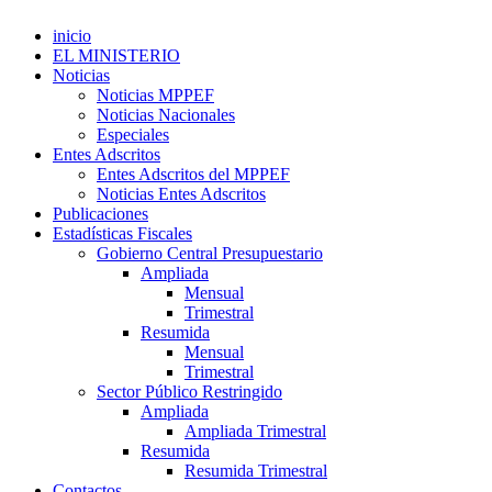
inicio
EL MINISTERIO
Noticias
Noticias MPPEF
Noticias Nacionales
Especiales
Entes Adscritos
Entes Adscritos del MPPEF
Noticias Entes Adscritos
Publicaciones
Estadísticas Fiscales
Gobierno Central Presupuestario
Ampliada
Mensual
Trimestral
Resumida
Mensual
Trimestral
Sector Público Restringido
Ampliada
Ampliada Trimestral
Resumida
Resumida Trimestral
Contactos