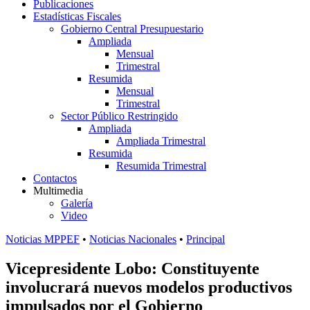
Publicaciones
Estadísticas Fiscales
Gobierno Central Presupuestario
Ampliada
Mensual
Trimestral
Resumida
Mensual
Trimestral
Sector Público Restringido
Ampliada
Ampliada Trimestral
Resumida
Resumida Trimestral
Contactos
Multimedia
Galería
Video
Noticias MPPEF
•
Noticias Nacionales
•
Principal
Vicepresidente Lobo: Constituyente
involucrará nuevos modelos productivos
impulsados por el Gobierno