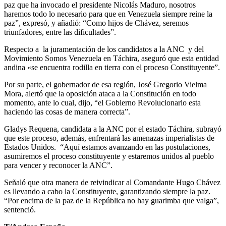
paz que ha invocado el presidente Nicolás Maduro, nosotros
haremos todo lo necesario para que en Venezuela siempre reine la
paz”, expresó, y añadió: “Como hijos de Chávez, seremos
triunfadores, entre las dificultades”.
Respecto a la juramentación de los candidatos a la ANC y del
Movimiento Somos Venezuela en Táchira, aseguró que esta entidad
andina «se encuentra rodilla en tierra con el proceso Constituyente”.
Por su parte, el gobernador de esa región, José Gregorio Vielma
Mora, alertó que la oposición ataca a la Constitución en todo
momento, ante lo cual, dijo, “el Gobierno Revolucionario esta
haciendo las cosas de manera correcta”.
Gladys Requena, candidata a la ANC por el estado Táchira, subrayó
que este proceso, además, enfrentará las amenazas imperialistas de
Estados Unidos. “Aquí estamos avanzando en las postulaciones,
asumiremos el proceso constituyente y estaremos unidos al pueblo
para vencer y reconocer la ANC”.
Señaló que otra manera de reivindicar al Comandante Hugo Chávez
es llevando a cabo la Constituyente, garantizando siempre la paz.
“Por encima de la paz de la República no hay guarimba que valga”,
sentenció.