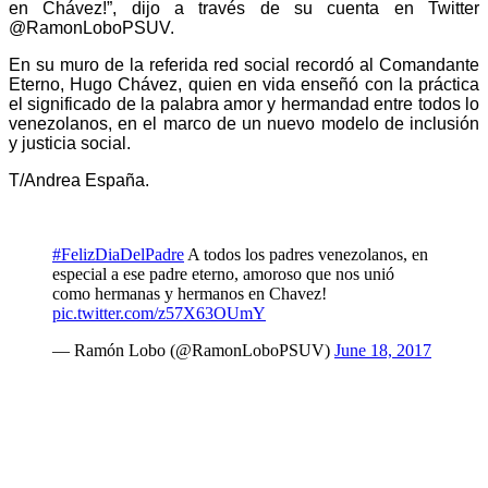
en Chávez!”, dijo a través de su cuenta en Twitter
@RamonLoboPSUV.
En su muro de la referida red social recordó al Comandante
Eterno, Hugo Chávez, quien en vida enseñó con la práctica
el significado de la palabra amor y hermandad entre todos lo
venezolanos, en el marco de un nuevo modelo de inclusión
y justicia social.
T/Andrea España.
#FelizDiaDelPadre
A todos los padres venezolanos, en
especial a ese padre eterno, amoroso que nos unió
como hermanas y hermanos en Chavez!
pic.twitter.com/z57X63OUmY
— Ramón Lobo (@RamonLoboPSUV)
June 18, 2017