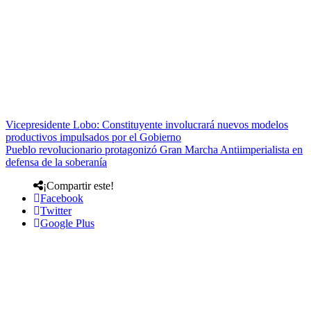
Vicepresidente Lobo: Constituyente involucrará nuevos modelos
productivos impulsados por el Gobierno
Pueblo revolucionario protagonizó Gran Marcha Antiimperialista en
defensa de la soberanía
¡Compartir este!
Facebook
Twitter
Google Plus