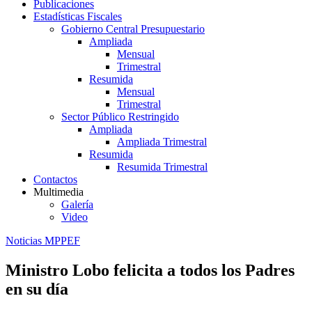
Publicaciones
Estadísticas Fiscales
Gobierno Central Presupuestario
Ampliada
Mensual
Trimestral
Resumida
Mensual
Trimestral
Sector Público Restringido
Ampliada
Ampliada Trimestral
Resumida
Resumida Trimestral
Contactos
Multimedia
Galería
Video
Noticias MPPEF
Ministro Lobo felicita a todos los Padres
en su día