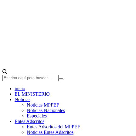
inicio
EL MINISTERIO
Noticias
Noticias MPPEF
Noticias Nacionales
Especiales
Entes Adscritos
Entes Adscritos del MPPEF
Noticias Entes Adscritos