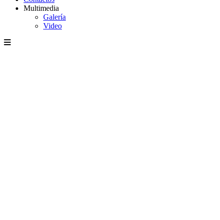
Multimedia
Galería
Video