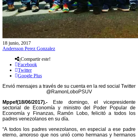
18 junio, 2017
Andersson Perez Gonzalez
¡Compartir este!
Facebook
Twitter
Google Plus
Envió mensajes a través de su cuenta en la red social Twitter
@RamonLoboPSUV
Mppef(18/06/2017).-
Este domingo, el vicepresidente
sectorial de Economía y ministro del Poder Popular de
Economía y Finanzas, Ramón Lobo, felicitó a todos los
padres venezolanos en su día.
“A todos los padres venezolanos, en especial a ese padre
eterno, amoroso que nos unió como hermanas y hermanos