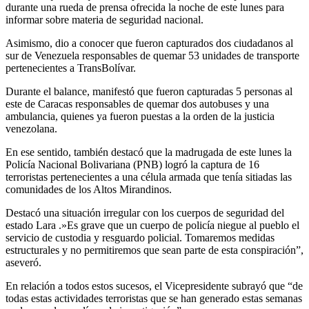
durante una rueda de prensa ofrecida la noche de este lunes para
informar sobre materia de seguridad nacional.
Asimismo, dio a conocer que fueron capturados dos ciudadanos al
sur de Venezuela responsables de quemar 53 unidades de transporte
pertenecientes a TransBolívar.
Durante el balance, manifestó que fueron capturadas 5 personas al
este de Caracas responsables de quemar dos autobuses y una
ambulancia, quienes ya fueron puestas a la orden de la justicia
venezolana.
En ese sentido, también destacó que la madrugada de este lunes la
Policía Nacional Bolivariana (PNB) logró la captura de 16
terroristas pertenecientes a una célula armada que tenía sitiadas las
comunidades de los Altos Mirandinos.
Destacó una situación irregular con los cuerpos de seguridad del
estado Lara .»Es grave que un cuerpo de policía niegue al pueblo el
servicio de custodia y resguardo policial. Tomaremos medidas
estructurales y no permitiremos que sean parte de esta conspiración”,
aseveró.
En relación a todos estos sucesos, el Vicepresidente subrayó que “de
todas estas actividades terroristas que se han generado estas semanas