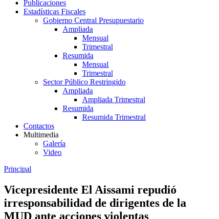
Publicaciones
Estadísticas Fiscales
Gobierno Central Presupuestario
Ampliada
Mensual
Trimestral
Resumida
Mensual
Trimestral
Sector Público Restringido
Ampliada
Ampliada Trimestral
Resumida
Resumida Trimestral
Contactos
Multimedia
Galería
Video
Principal
Vicepresidente El Aissami repudió
irresponsabilidad de dirigentes de la
MUD ante acciones violentas