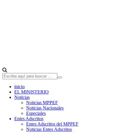
inicio
EL MINISTERIO
Noticias
Noticias MPPEF
Noticias Nacionales
Especiales
Entes Adscritos
Entes Adscritos del MPPEF
Noticias Entes Adscritos