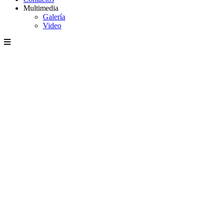
Multimedia
Galería
Video