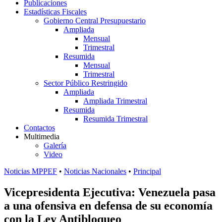
Publicaciones
Estadísticas Fiscales
Gobierno Central Presupuestario
Ampliada
Mensual
Trimestral
Resumida
Mensual
Trimestral
Sector Público Restringido
Ampliada
Ampliada Trimestral
Resumida
Resumida Trimestral
Contactos
Multimedia
Galería
Video
Noticias MPPEF
•
Noticias Nacionales
•
Principal
Vicepresidenta Ejecutiva: Venezuela pasa
a una ofensiva en defensa de su economía
con la Ley Antibloqueo