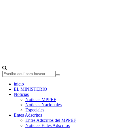
inicio
EL MINISTERIO
Noticias
Noticias MPPEF
Noticias Nacionales
Especiales
Entes Adscritos
Entes Adscritos del MPPEF
Noticias Entes Adscritos