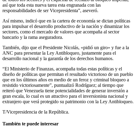
así que toda esta nueva tarea esta engranada con las
responsabilidades de ser Vicepresidenta”, aseveró.
Así mismo, indicó que en la cartera de economía se dictan políticas
para impulsar el desarrollo productivo de la nación y dinamizar los
sectores, como el mercado de valores que acompaña al sector
bancario y la rama aseguradora.
También, dijo que el Presidente Nicolás, «pidió un giro» y fue a la
ANC para presentar la Ley Antibloqueo, justamente para el
desarrollo nacional y la garantía de los derechos humanos.
“El Ministerio de Finanzas, acompaña todas estas políticas y el
diseño de políticas que permitan el resultado victorioso de un pueblo
que en los últimos años en medio de un feroz y criminal bloqueo a
resistido victoriosamente”, puntualizó Rodríguez; al tiempo que
reiteró que Venezuela tiene potencialidades de generar inversión a
gran escala, lo cual es un atractivo para el inversionista nacional y
extranjero que verá protegido su patrimonio con la Ley Antibloqueo.
T/Vicepresidencia de la República.
También te puede interesar