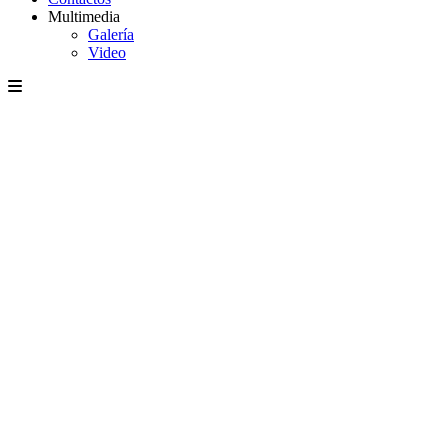
Multimedia
Galería
Video