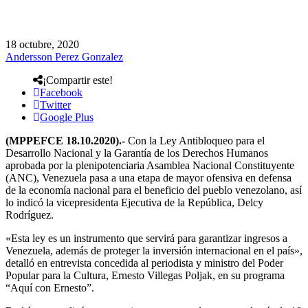
18 octubre, 2020
Andersson Perez Gonzalez
¡Compartir este!
Facebook
Twitter
Google Plus
(MPPEFCE 18.10.2020).-
Con la Ley Antibloqueo para el
Desarrollo Nacional y la Garantía de los Derechos Humanos
aprobada por la plenipotenciaria Asamblea Nacional Constituyente
(ANC), Venezuela pasa a una etapa de mayor ofensiva en defensa
de la economía nacional para el beneficio del pueblo venezolano, así
lo indicó la vicepresidenta Ejecutiva de la República, Delcy
Rodríguez.
«Esta ley es un instrumento que servirá para garantizar ingresos a
Venezuela, además de proteger la inversión internacional en el país»,
detalló en entrevista concedida al periodista y ministro del Poder
Popular para la Cultura, Ernesto Villegas Poljak, en su programa
“Aquí con Ernesto”.