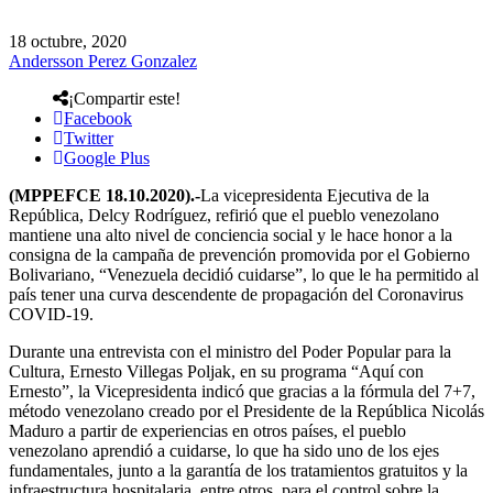
18 octubre, 2020
Andersson Perez Gonzalez
¡Compartir este!
Facebook
Twitter
Google Plus
(MPPEFCE 18.10.2020).-
La vicepresidenta Ejecutiva de la
República, Delcy Rodríguez, refirió que el pueblo venezolano
mantiene una alto nivel de conciencia social y le hace honor a la
consigna de la campaña de prevención promovida por el Gobierno
Bolivariano, “Venezuela decidió cuidarse”, lo que le ha permitido al
país tener una curva descendente de propagación del Coronavirus
COVID-19.
Durante una entrevista con el ministro del Poder Popular para la
Cultura, Ernesto Villegas Poljak, en su programa “Aquí con
Ernesto”, la Vicepresidenta indicó que gracias a la fórmula del 7+7,
método venezolano creado por el Presidente de la República Nicolás
Maduro a partir de experiencias en otros países, el pueblo
venezolano aprendió a cuidarse, lo que ha sido uno de los ejes
fundamentales, junto a la garantía de los tratamientos gratuitos y la
infraestructura hospitalaria, entre otros, para el control sobre la