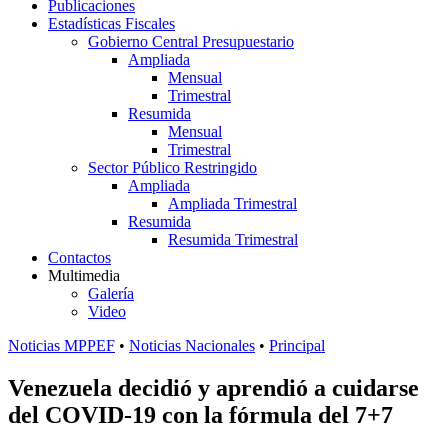
Publicaciones
Estadísticas Fiscales
Gobierno Central Presupuestario
Ampliada
Mensual
Trimestral
Resumida
Mensual
Trimestral
Sector Público Restringido
Ampliada
Ampliada Trimestral
Resumida
Resumida Trimestral
Contactos
Multimedia
Galería
Video
Noticias MPPEF
•
Noticias Nacionales
•
Principal
Venezuela decidió y aprendió a cuidarse
del COVID-19 con la fórmula del 7+7