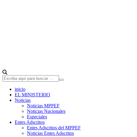
inicio
EL MINISTERIO
Noticias
Noticias MPPEF
Noticias Nacionales
Especiales
Entes Adscritos
Entes Adscritos del MPPEF
Noticias Entes Adscritos