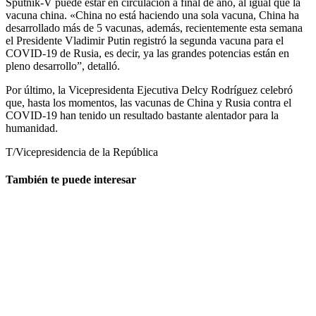
Sputnik-V puede estar en circulación a final de año, al igual que la
vacuna china. «China no está haciendo una sola vacuna, China ha
desarrollado más de 5 vacunas, además, recientemente esta semana
el Presidente Vladimir Putin registró la segunda vacuna para el
COVID-19 de Rusia, es decir, ya las grandes potencias están en
pleno desarrollo”, detalló.
Por último, la Vicepresidenta Ejecutiva Delcy Rodríguez celebró
que, hasta los momentos, las vacunas de China y Rusia contra el
COVID-19 han tenido un resultado bastante alentador para la
humanidad.
T/Vicepresidencia de la República
También te puede interesar