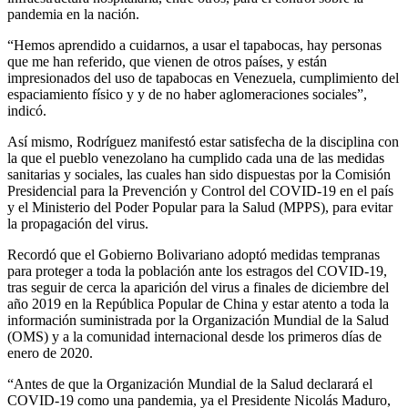
pandemia en la nación.
“Hemos aprendido a cuidarnos, a usar el tapabocas, hay personas
que me han referido, que vienen de otros países, y están
impresionados del uso de tapabocas en Venezuela, cumplimiento del
espaciamiento físico y y de no haber aglomeraciones sociales”,
indicó.
Así mismo, Rodríguez manifestó estar satisfecha de la disciplina con
la que el pueblo venezolano ha cumplido cada una de las medidas
sanitarias y sociales, las cuales han sido dispuestas por la Comisión
Presidencial para la Prevención y Control del COVID-19 en el país
y el Ministerio del Poder Popular para la Salud (MPPS), para evitar
la propagación del virus.
Recordó que el Gobierno Bolivariano adoptó medidas tempranas
para proteger a toda la población ante los estragos del COVID-19,
tras seguir de cerca la aparición del virus a finales de diciembre del
año 2019 en la República Popular de China y estar atento a toda la
información suministrada por la Organización Mundial de la Salud
(OMS) y a la comunidad internacional desde los primeros días de
enero de 2020.
“Antes de que la Organización Mundial de la Salud declarará el
COVID-19 como una pandemia, ya el Presidente Nicolás Maduro,