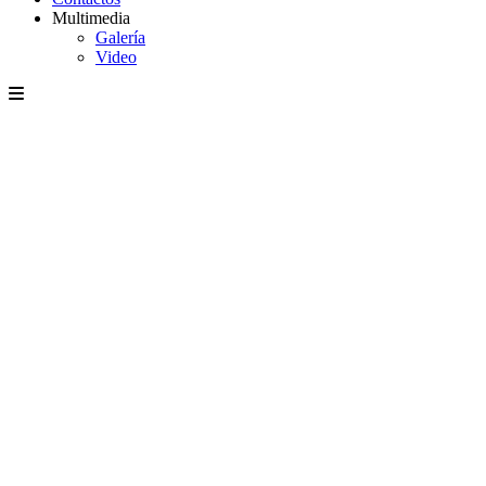
Multimedia
Galería
Video