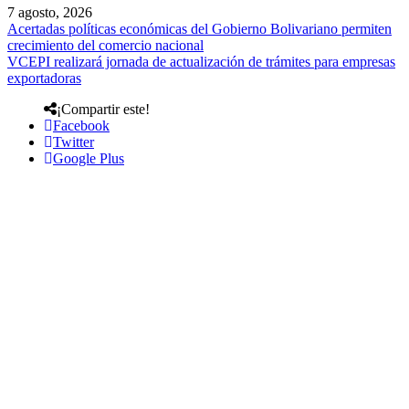
7 agosto, 2026
Acertadas políticas económicas del Gobierno Bolivariano permiten
crecimiento del comercio nacional
VCEPI realizará jornada de actualización de trámites para empresas
exportadoras
¡Compartir este!
Facebook
Twitter
Google Plus