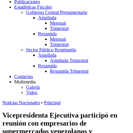
Publicaciones
Estadísticas Fiscales
Gobierno Central Presupuestario
Ampliada
Mensual
Trimestral
Resumida
Mensual
Trimestral
Sector Público Restringido
Ampliada
Ampliada Trimestral
Resumida
Resumida Trimestral
Contactos
Multimedia
Galería
Video
Noticias Nacionales
•
Principal
Vicepresidenta Ejecutiva participó en
reunión con empresarios de
supermercados venezolanos y