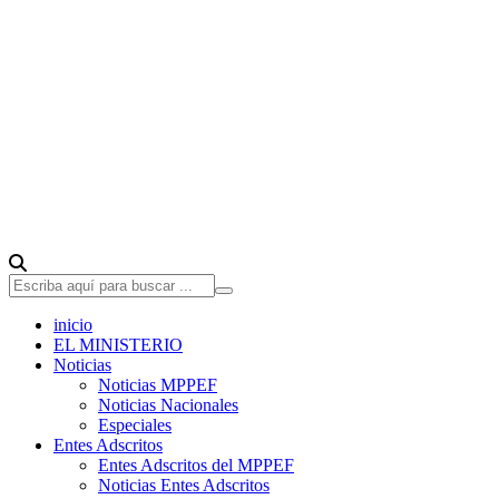
inicio
EL MINISTERIO
Noticias
Noticias MPPEF
Noticias Nacionales
Especiales
Entes Adscritos
Entes Adscritos del MPPEF
Noticias Entes Adscritos