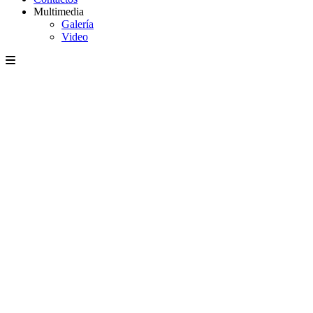
Multimedia
Galería
Video