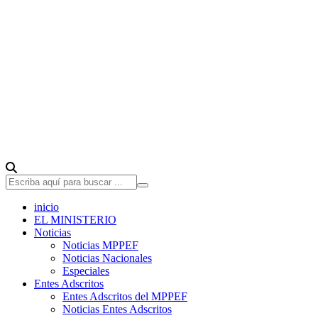
inicio
EL MINISTERIO
Noticias
Noticias MPPEF
Noticias Nacionales
Especiales
Entes Adscritos
Entes Adscritos del MPPEF
Noticias Entes Adscritos