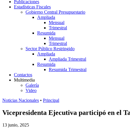
Publicaciones
Estadísticas Fiscales
Gobierno Central Presupuestario
Ampliada
Mensual
Trimestral
Resumida
Mensual
Trimestral
Sector Público Restringido
Ampliada
Ampliada Trimestral
Resumida
Resumida Trimestral
Contactos
Multimedia
Galería
Video
Noticias Nacionales
•
Principal
Vicepresidenta Ejecutiva participó en el T
13 junio, 2025