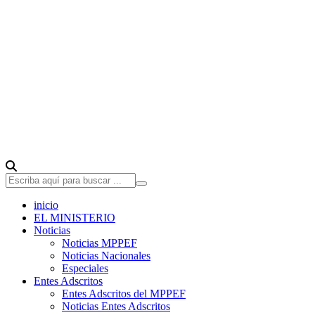
inicio
EL MINISTERIO
Noticias
Noticias MPPEF
Noticias Nacionales
Especiales
Entes Adscritos
Entes Adscritos del MPPEF
Noticias Entes Adscritos