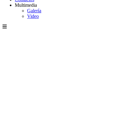
Multimedia
Galería
Video