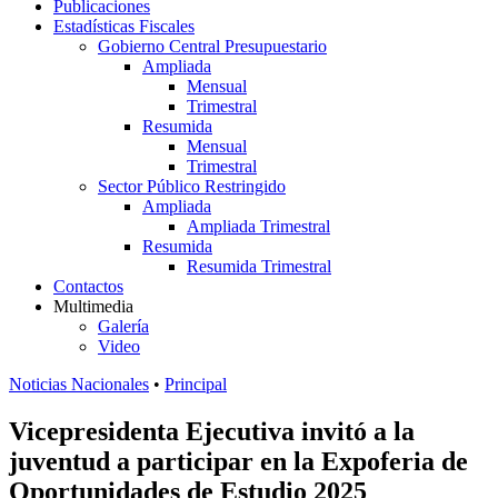
Publicaciones
Estadísticas Fiscales
Gobierno Central Presupuestario
Ampliada
Mensual
Trimestral
Resumida
Mensual
Trimestral
Sector Público Restringido
Ampliada
Ampliada Trimestral
Resumida
Resumida Trimestral
Contactos
Multimedia
Galería
Video
Noticias Nacionales
•
Principal
Vicepresidenta Ejecutiva invitó a la
juventud a participar en la Expoferia de
Oportunidades de Estudio 2025