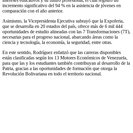
intereses educativos y su futuro profesional, el cual registró un
incremento significativo del 94 % en la asistencia de jóvenes en
comparación con el año anterior.
Asimismo, la Vicepresidenta Ejecutiva subrayó que la Expoferia,
que se desarrolla en 20 estados del país, ofrece más de 6 mil 444
oportunidades de estudio alineadas con las 7 Transformaciones (7T),
necesarias para el progreso nacional, abarcando áreas como la
ciencia y tecnología, la economía, la seguridad, entre otras.
En este sentido, Rodríguez enfatizó que las carreras disponibles
están clasificadas según los 13 Motores Económicos de Venezuela,
para que las y los estudiantes también contribuyan al desarrollo de la
Patria, gracias a las oportunidades de formación que otorga la
Revolución Bolivariana en todo el territorio nacional.