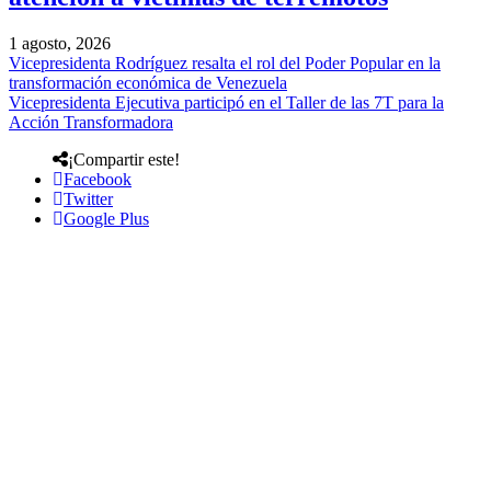
1 agosto, 2026
Vicepresidenta Rodríguez resalta el rol del Poder Popular en la
transformación económica de Venezuela
Vicepresidenta Ejecutiva participó en el Taller de las 7T para la
Acción Transformadora
¡Compartir este!
Facebook
Twitter
Google Plus