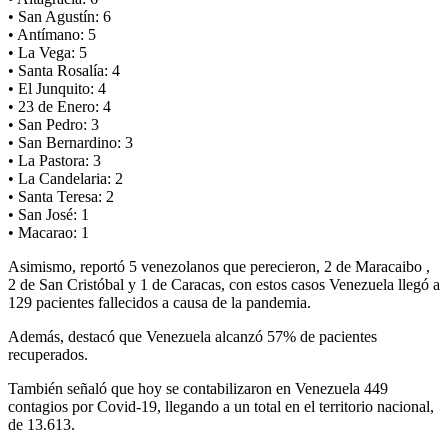
• San Agustín: 6
• Antímano: 5
• La Vega: 5
• Santa Rosalía: 4
• El Junquito: 4
• 23 de Enero: 4
• San Pedro: 3
• San Bernardino: 3
• La Pastora: 3
• La Candelaria: 2
• Santa Teresa: 2
• San José: 1
• Macarao: 1
Asimismo, reportó 5 venezolanos que perecieron, 2 de Maracaibo ,
2 de San Cristóbal y 1 de Caracas, con estos casos Venezuela llegó a
129 pacientes fallecidos a causa de la pandemia.
Además, destacó que Venezuela alcanzó 57% de pacientes
recuperados.
También señaló que hoy se contabilizaron en Venezuela 449
contagios por Covid-19, llegando a un total en el territorio nacional,
de 13.613.