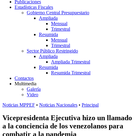
Publicaciones
Estadísticas Fiscales
Gobierno Central Presupuestario
Ampliada
Mensual
Trimestral
Resumida
Mensual
Trimestral
Sector Público Restringido
Ampliada
Ampliada Trimestral
Resumida
Resumida Trimestral
Contactos
Multimedia
Galería
Video
Noticias MPPEF
•
Noticias Nacionales
•
Principal
Vicepresidenta Ejecutiva hizo un llamado
a la conciencia de los venezolanos para
combatir a la pandemia