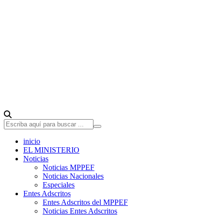
inicio
EL MINISTERIO
Noticias
Noticias MPPEF
Noticias Nacionales
Especiales
Entes Adscritos
Entes Adscritos del MPPEF
Noticias Entes Adscritos