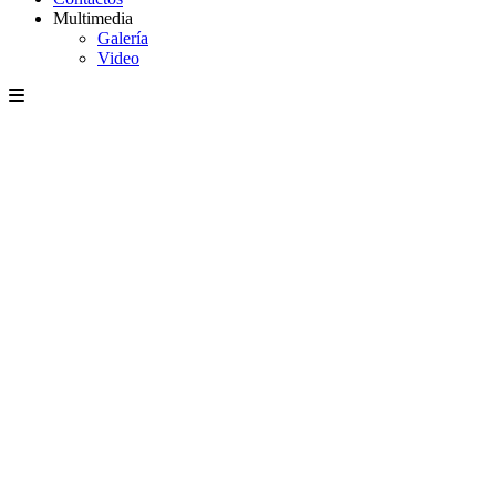
Multimedia
Galería
Video