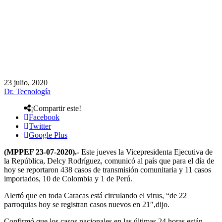
23 julio, 2020
Dr. Tecnología
¡Compartir este!
Facebook
Twitter
Google Plus
(MPPEF 23-07-2020).-
Este jueves la Vicepresidenta Ejecutiva de
la República, Delcy Rodríguez, comunicó al país que para el día de
hoy se reportaron 438 casos de transmisión comunitaria y 11 casos
importados, 10 de Colombia y 1 de Perú.
Alertó que en toda Caracas está circulando el virus, “de 22
parroquias hoy se registran casos nuevos en 21″,dijo.
Confirmó que los casos nacionales en las últimas 24 horas están